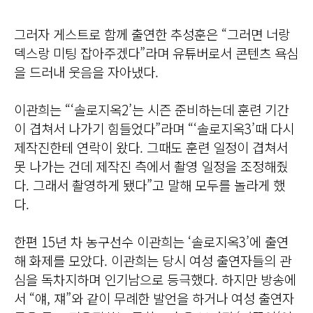
그러자 게스트로 함께 출연한 추성훈은 “그러면 너랑
덱스랑 미팅 잡아주겠다”라며 유튜버로서 콘텐츠 욕심
을 드러내 웃음을 자아냈다.
이관희는 “‘솔로지옥2’는 시즌 준비하는데 훈련 기간
이 겹쳐서 나가기 힘들었다”라며 “‘솔로지옥3’때 다시
제작진한테 연락이 왔다. 그때도 훈련 일정이 겹쳐서
못 나가는 건데 제작진 측에서 촬영 일정을 조정해줬
다. 그래서 촬영하게 됐다”고 말해 모두를 놀라게 했
다.
한편 15년 차 농구선수 이관희는 ‘솔로지옥3’에 출연
해 화제를 모았다. 이관희는 당시 여성 출연자들의 관
심을 독차지하며 인기남으로 등극했다. 하지만 방송에
서 “얘, 쟤”와 같이 무례한 발언을 하거나 여성 출연자