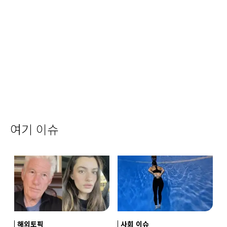
여기 이슈
해외토픽
사회 이슈