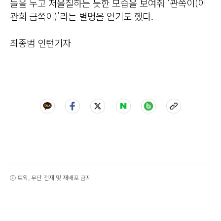
들을 두고 저울질하는 듯한 모습을 보여줘 ‘관쪽이(이
관희 금쪽이)’라는 별명을 얻기도 했다.
최종범 인턴기자
ⓒ 트윅, 무단 전재 및 재배포 금지