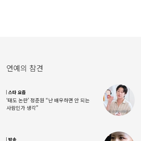
연예의 참견
스타 요즘
‘태도 논란’ 정준원 “난 배우하면 안 되는
사람인가 생각”
방송