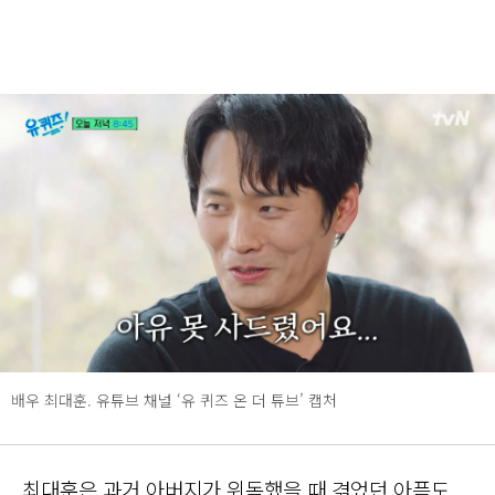
배우 최대훈. 유튜브 채널 ‘유 퀴즈 온 더 튜브’ 캡처
최대훈은 과거 아버지가 위독했을 때 겪었던 아픔도