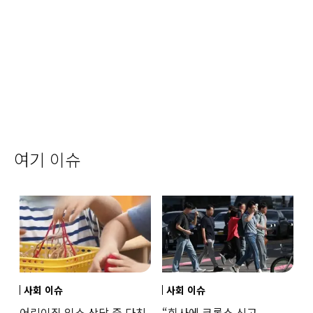
여기 이슈
사회 이슈
사회 이슈
어린이집 입소 상담 중 다친
“회사에 크록스 신고