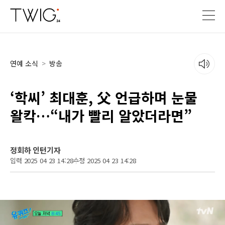
연예 소식
>
방송
‘학씨’ 최대훈, 父 언급하며 눈물
왈칵…“내가 빨리 알았더라면”
정회하 인턴기자
입력 2025 04 23 14:28
수정 2025 04 23 14:28