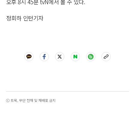
오후 8시 45분 tvN에서 볼 수 있다.
정회하 인턴기자
ⓒ 트윅, 무단 전재 및 재배포 금지