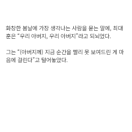
화창한 봄날에 가장 생각나는 사람을 묻는 말에, 최대
훈은 “우리 아버지, 우리 아버지”라고 되뇌었다.
그는 “(아버지께) 지금 순간을 빨리 못 보여드린 게 마
음에 걸린다”고 털어놓았다.