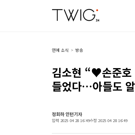
연예 소식
>
방송
김소현 “♥손준호 
들었다…아들도 알
정회하 인턴기자
입력 2025 04 28 16:49
수정 2025 04 28 16:49