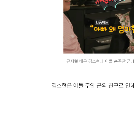
뮤지컬 배우 김소현과 아들 손주안 군. 
김소현은 아들 주안 군의 친구로 인