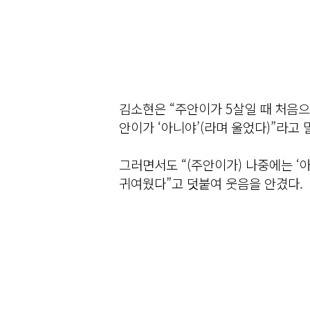
김소현은 “주안이가 5살일 때 처음으
안이가 ‘아니야’(라며 울었다)”라고 
그러면서도 “(주안이가) 나중에는 ‘아
귀여웠다”고 덧붙여 웃음을 안겼다.