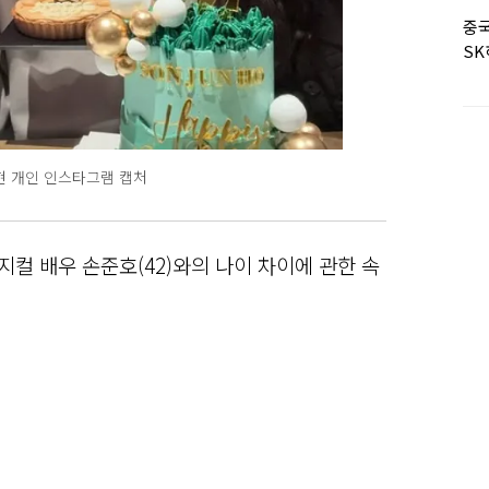
중
SK
형
현 개인 인스타그램 캡처
지컬 배우 손준호(42)와의 나이 차이에 관한 속