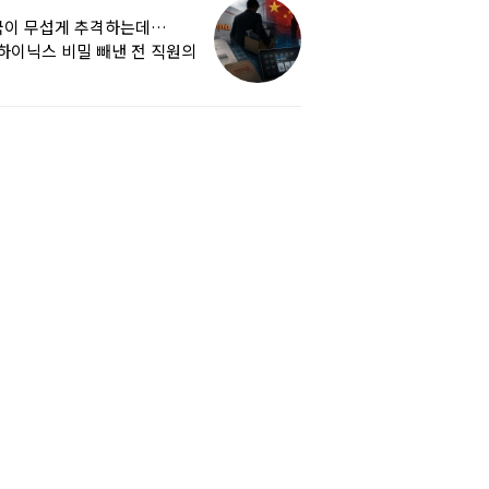
국이 무섭게 추격하는데…
하이닉스 비밀 빼낸 전 직원의
량