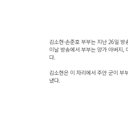
김소현·손준호 부부는 지난 26일 방송
이날 방송에서 부부는 양가 아버지, 
다.
김소현은 이 자리에서 주안 군이 부
냈다.