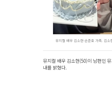
뮤지컬 배우 김소현·손준호 가족. 김소
뮤지컬 배우 김소현(50)이 남편인 뮤
내를 밝혔다.