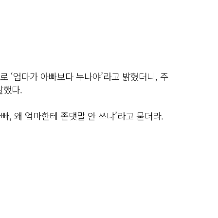
로 ‘엄마가 아빠보다 누나야’라고 밝혔더니, 주
말했다.
빠, 왜 엄마한테 존댓말 안 쓰냐’라고 묻더라.