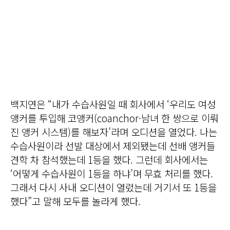
백지연은 “내가 수습사원일 때 회사에서 ‘우리도 여성
앵커를 투입해 코앵커(coanchor·남녀 한 쌍으로 이뤄
진 앵커 시스템)를 해보자’라며 오디션을 열었다. 나는
수습사원이라 선발 대상에서 제외됐는데 선배 앵커들
견학 차 참석했는데 1등을 했다. 그런데 회사에서는
‘어떻게 수습사원이 1등을 하냐’며 무효 처리를 했다.
그래서 다시 사내 오디션이 열렸는데 거기서 또 1등을
했다”고 말해 모두를 놀라게 했다.