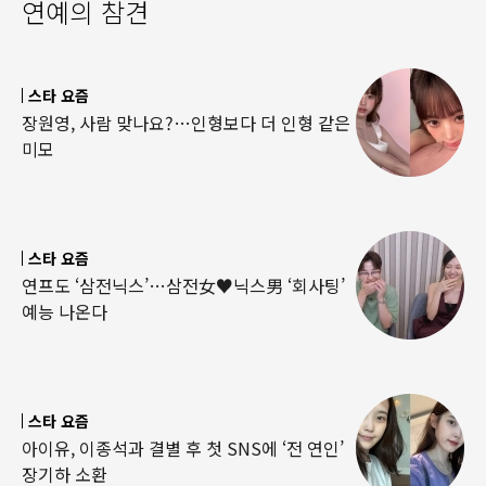
연예의 참견
스타 요즘
장원영, 사람 맞나요?…인형보다 더 인형 같은
미모
스타 요즘
연프도 ‘삼전닉스’…삼전女♥닉스男 ‘회사팅’
예능 나온다
스타 요즘
아이유, 이종석과 결별 후 첫 SNS에 ‘전 연인’
장기하 소환