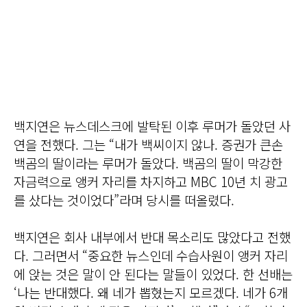
백지연은 뉴스데스크에 발탁된 이후 루머가 돌았던 사
연을 전했다. 그는 “내가 백씨이지 않나. 증권가 큰손
백곰의 딸이라는 루머가 돌았다. 백곰의 딸이 막강한
자금력으로 앵커 자리를 차지하고 MBC 10년 치 광고
를 샀다는 것이었다”라며 당시를 떠올렸다.
백지연은 회사 내부에서 반대 목소리도 많았다고 전했
다. 그러면서 “중요한 뉴스인데 수습사원이 앵커 자리
에 앉는 것은 말이 안 된다는 말들이 있었다. 한 선배는
‘나는 반대했다. 왜 네가 뽑혔는지 모르겠다. 네가 6개