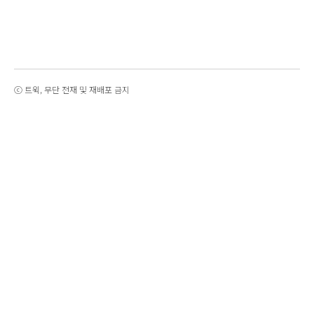
ⓒ 트윅, 무단 전재 및 재배포 금지