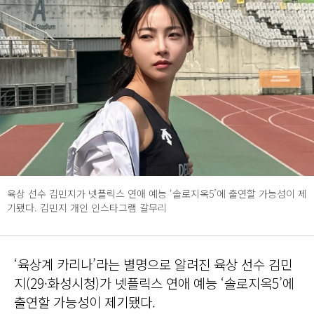
육상 선수 김민지가 넷플릭스 연애 예능 ‘솔로지옥5’에 출연할 가능성이 제
기됐다. 김민지 개인 인스타그램 갈무리
‘육상계 카리나’라는 별명으로 알려진 육상 선수 김민
지(29·화성시청)가 넷플릭스 연애 예능 ‘솔로지옥5’에
출연할 가능성이 제기됐다.