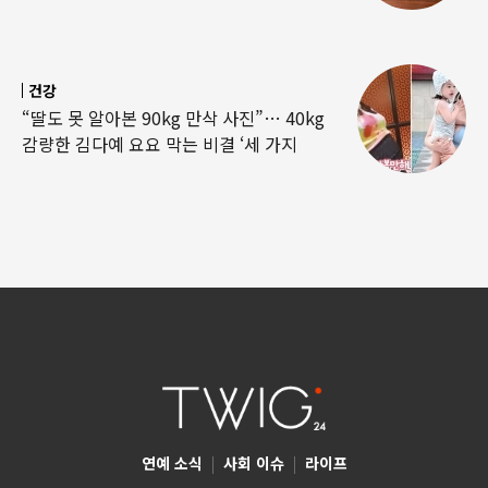
건강
“딸도 못 알아본 90kg 만삭 사진”… 40kg
감량한 김다예 요요 막는 비결 ‘세 가지
연예 소식
|
사회 이슈
|
라이프