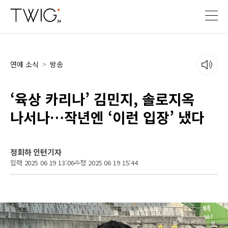
연예 소식
>
방송
‘육상 카리나’ 김민지, 솔로지옥
나서나…작년엔 ‘이런 입장’ 냈다
정회하 인턴기자
입력 2025 06 19 13:06
수정 2025 06 19 15:44