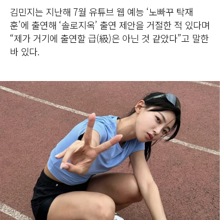
김민지는 지난해 7월 유튜브 웹 예능 ‘노빠꾸 탁재
훈’에 출연해 ‘솔로지옥’ 출연 제안을 거절한 적 있다며
“제가 거기에 출연할 급(級)은 아닌 것 같았다”고 말한
바 있다.