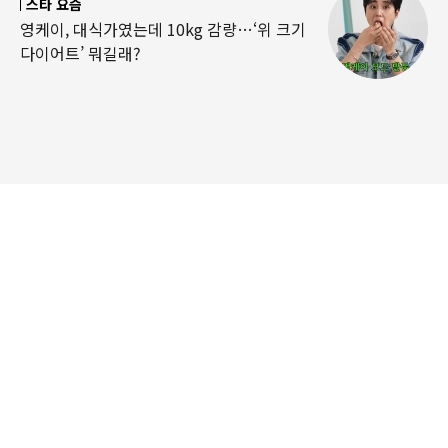
스타 요즘
영케이, 대식가였는데 10kg 감량…‘위 크기
다이어트’ 뭐길래?