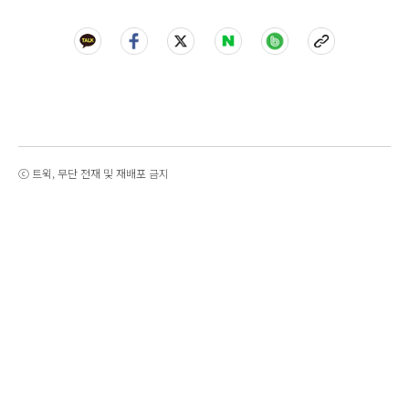
ⓒ 트윅, 무단 전재 및 재배포 금지