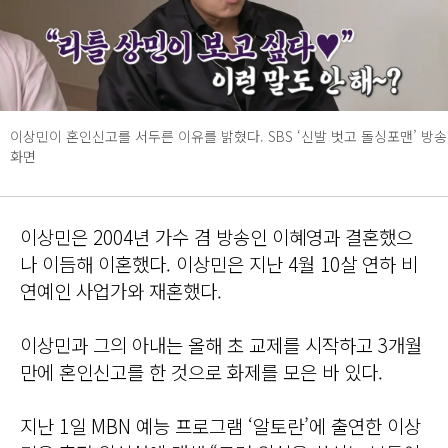
이상민이 혼인신고를 서두른 이유를 밝혔다. SBS ‘신발 벗고 돌싱포맨’ 방송
화면
이상민은 2004년 가수 겸 방송인 이혜영과 결혼했으
나 이듬해 이혼했다. 이상민은 지난 4월 10살 연하 비
연예인 사업가와 재혼했다.
이상민과 그의 아내는 올해 초 교제를 시작하고 3개월
만에 혼인신고를 한 것으로 화제를 모은 바 있다.
지난 1일 MBN 예능 프로그램 ‘알토란’에 출연한 이상