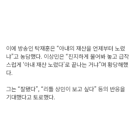
이에 방송인 탁재훈은 “아내의 재산을 언제부터 노렸
냐”고 농담했다. 이상민은 “진지하게 물어봐 놓고 급작
스럽게 ‘아내 재산 노렸다’로 끝나는 거냐”며 황당해했
다.
그는 “잘됐다”, “리틀 상민이 보고 싶다” 등의 반응을
기대했다고 토로했다.