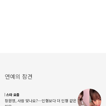
연예의 참견
스타 요즘
장원영, 사람 맞나요?…인형보다 더 인형 같은