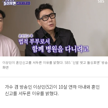
이상민이 혼인신고를 서두른 이유를 밝혔다. SBS ‘신발 벗고 돌싱포맨’ 방송
화면
가수 겸 방송인 이상민(52)이 10살 연하 아내와 혼인
신고를 서두른 이유를 밝혔다.