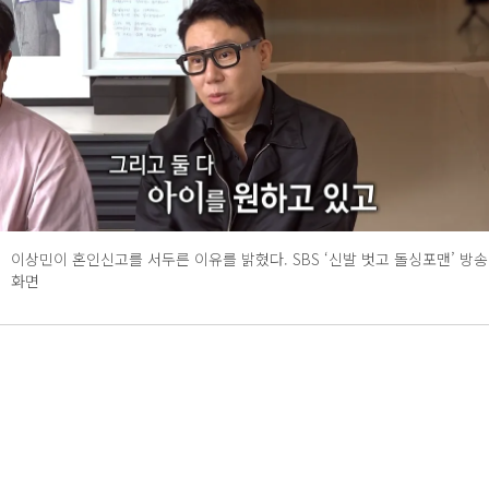
이상민이 혼인신고를 서두른 이유를 밝혔다. SBS ‘신발 벗고 돌싱포맨’ 방송
화면