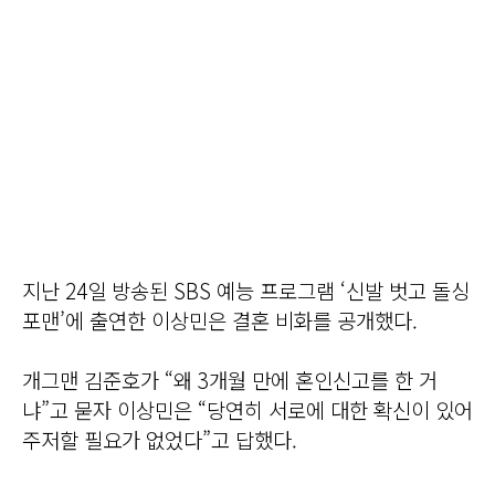
지난 24일 방송된 SBS 예능 프로그램 ‘신발 벗고 돌싱
포맨’에 출연한 이상민은 결혼 비화를 공개했다.
개그맨 김준호가 “왜 3개월 만에 혼인신고를 한 거
냐”고 묻자 이상민은 “당연히 서로에 대한 확신이 있어
주저할 필요가 없었다”고 답했다.