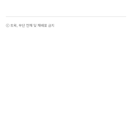
ⓒ 트윅, 무단 전재 및 재배포 금지