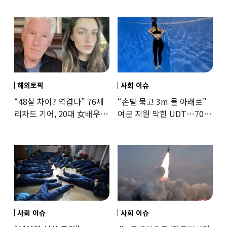
해외토픽
사회 이슈
“48살 차이? 역겹다” 76세
“손발 묶고 3m 물 아래로”
리차드 기어, 20대 女배우와
여군 지원 막힌 UDT…707
‘로맨스물’…“손녀뻘” 비난
출신 女유튜버, 직접
훈련해보
사회 이슈
사회 이슈