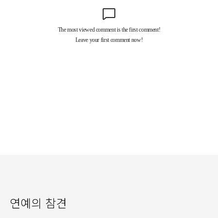
연예의 참견