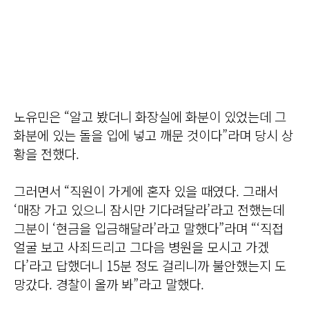
노유민은 “알고 봤더니 화장실에 화분이 있었는데 그
화분에 있는 돌을 입에 넣고 깨문 것이다”라며 당시 상
황을 전했다.
그러면서 “직원이 가게에 혼자 있을 때였다. 그래서
‘매장 가고 있으니 잠시만 기다려달라’라고 전했는데
그분이 ‘현금을 입금해달라’라고 말했다”라며 “‘직접
얼굴 보고 사죄드리고 그다음 병원을 모시고 가겠
다’라고 답했더니 15분 정도 걸리니까 불안했는지 도
망갔다. 경찰이 올까 봐”라고 말했다.