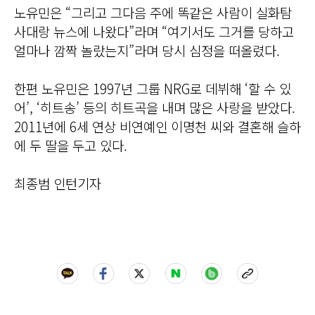
노유민은 “그리고 그다음 주에 똑같은 사람이 실화탐
사대랑 뉴스에 나왔다”라며 “여기서도 그거를 당하고
얼마나 깜짝 놀랐는지”라며 당시 심정을 떠올렸다.
한편 노유민은 1997년 그룹 NRG로 데뷔해 ‘할 수 있
어’, ‘히트송’ 등의 히트곡을 내며 많은 사랑을 받았다.
2011년에 6세 연상 비연예인 이명천 씨와 결혼해 슬하
에 두 딸을 두고 있다.
최종범 인턴기자