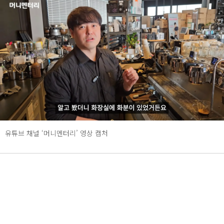
유튜브 채널 ‘머니멘터리’ 영상 캡처