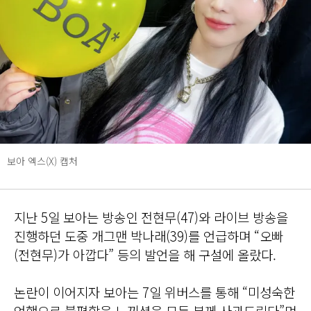
보아 엑스(X) 캡처
지난 5일 보아는 방송인 전현무(47)와 라이브 방송을
진행하던 도중 개그맨 박나래(39)를 언급하며 “오빠
(전현무)가 아깝다” 등의 발언을 해 구설에 올랐다.
논란이 이어지자 보아는 7일 위버스를 통해 “미성숙한
언행으로 불편함을 느끼셨을 모든 분께 사과드린다”며