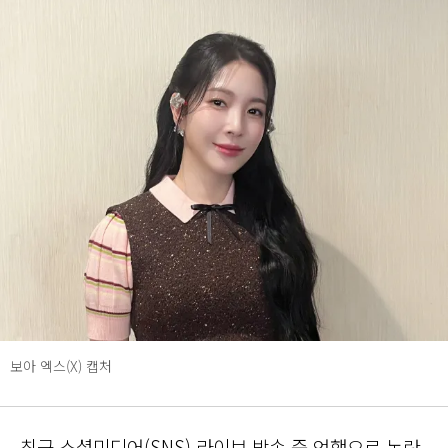
보아 엑스(X) 캡처
최근 소셜미디어(SNS) 라이브 방송 중 언행으로 논란