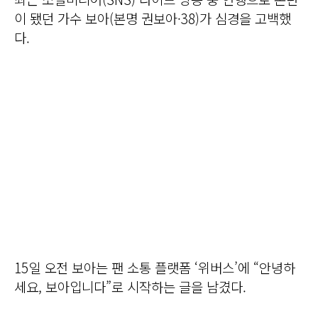
이 됐던 가수 보아(본명 권보아·38)가 심경을 고백했
다.
15일 오전 보아는 팬 소통 플랫폼 ‘위버스’에 “안녕하
세요, 보아입니다”로 시작하는 글을 남겼다.