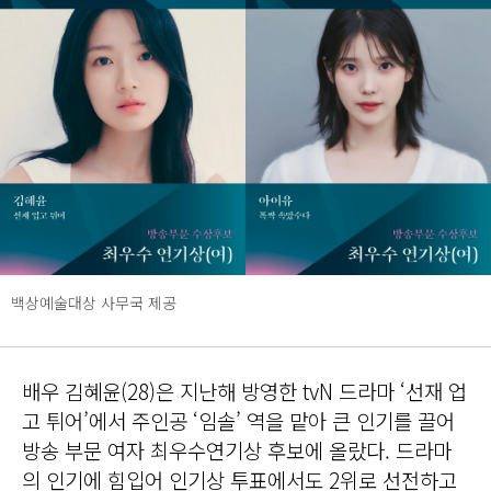
백상예술대상 사무국 제공
배우 김혜윤(28)은 지난해 방영한 tvN 드라마 ‘선재 업
고 튀어’에서 주인공 ‘임솔’ 역을 맡아 큰 인기를 끌어
방송 부문 여자 최우수연기상 후보에 올랐다. 드라마
의 인기에 힘입어 인기상 투표에서도 2위로 선전하고