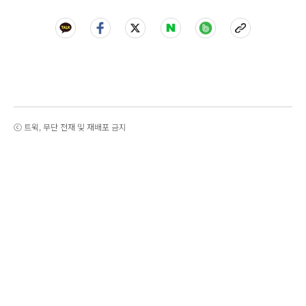
ⓒ 트윅, 무단 전재 및 재배포 금지