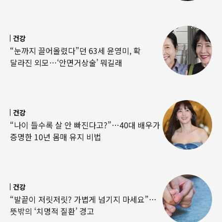
건강
“눈까지 끌어올렸다”던 63세 윤영미, 확
달라진 외모…‘안면거상술’ 뭐길래
건강
“나이 들수록 살 안 빠진다고?”…40대 배우가
증명한 10년 몸매 유지 비법
건강
“발끝이 저릿저릿? 가볍게 넘기지 마세요”…
뜻밖의 ‘치명적 질환’ 경고