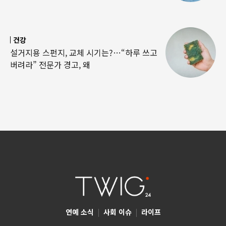
건강
설거지용 스펀지, 교체 시기는?…“하루 쓰고
버려라” 전문가 경고, 왜
연예 소식
|
사회 이슈
|
라이프