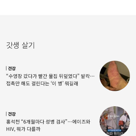
갓생 살기
건강
“수영장 갔다가 빨간 물집 뒤덮였다” 발칵…
접촉만 해도 걸린다는 ‘이 병’ 뭐길래
건강
홍석천 “6개월마다 성병 검사”…에이즈와
HIV, 뭐가 다를까