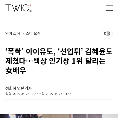
연예 소식
>
스타 요즘
‘폭싹’ 아이유도, ‘선업튀’ 김혜윤도
제쳤다…백상 인기상 1위 달리는
女배우
정회하 인턴기자
입력 2025 04 27 11:55
수정 2025 04 27 14:55