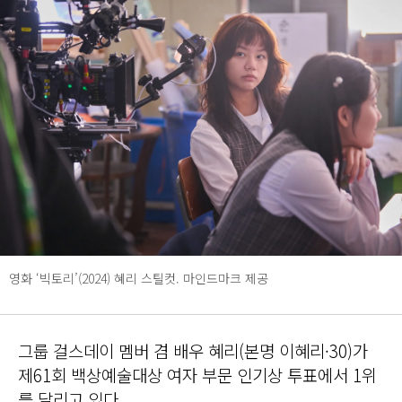
영화 ‘빅토리’(2024) 혜리 스틸컷. 마인드마크 제공
그룹 걸스데이 멤버 겸 배우 혜리(본명 이혜리·30)가
제61회 백상예술대상 여자 부문 인기상 투표에서 1위
를 달리고 있다.