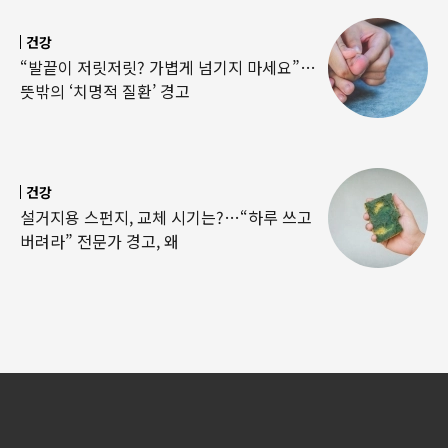
건강
“발끝이 저릿저릿? 가볍게 넘기지 마세요”…
뜻밖의 ‘치명적 질환’ 경고
건강
설거지용 스펀지, 교체 시기는?…“하루 쓰고
버려라” 전문가 경고, 왜