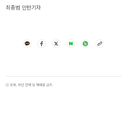
최종범 인턴기자
ⓒ 트윅, 무단 전재 및 재배포 금지