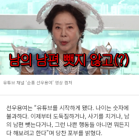
유튜브 채널 ‘순풍 선우용여’ 영상 캡처
선우용여는 “유튜브를 시작하게 됐다. 나이는 숫자에
불과하다. 이제부터 도둑질하거나, 사기를 치거나, 남
의 남편 뺏는다거나, 그런 나쁜 행동들 아니면 뭐든지
다 해보려고 한다”며 당찬 포부를 밝혔다.