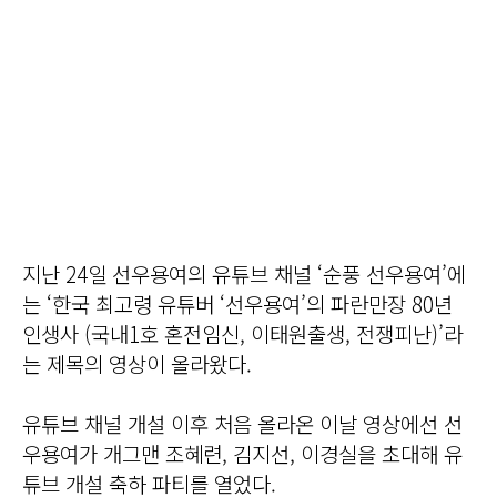
지난 24일 선우용여의 유튜브 채널 ‘순풍 선우용여’에
는 ‘한국 최고령 유튜버 ‘선우용여’의 파란만장 80년
인생사 (국내1호 혼전임신, 이태원출생, 전쟁피난)’라
는 제목의 영상이 올라왔다.
유튜브 채널 개설 이후 처음 올라온 이날 영상에선 선
우용여가 개그맨 조혜련, 김지선, 이경실을 초대해 유
튜브 개설 축하 파티를 열었다.