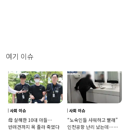
여기 이슈
사회 이슈
사회 이슈
母 살해한 10대 아들…
“노숙인들 샤워하고 빨래”
반려견까지 목 졸라 죽였다
인천공항 난리 났는데…