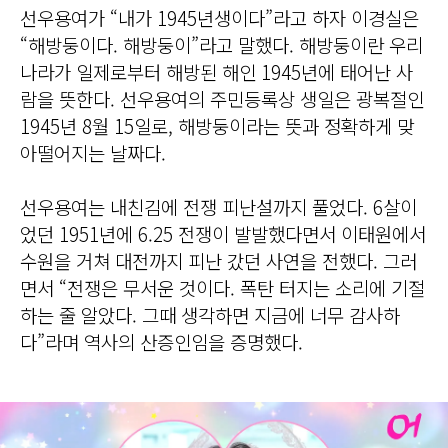
선우용여가 “내가 1945년생이다”라고 하자 이경실은
“해방둥이다. 해방둥이”라고 말했다. 해방둥이란 우리
나라가 일제로부터 해방된 해인 1945년에 태어난 사
람을 뜻한다. 선우용여의 주민등록상 생일은 광복절인
1945년 8월 15일로, 해방둥이라는 뜻과 정확하게 맞
아떨어지는 날짜다.
선우용여는 내친김에 전쟁 피난설까지 풀었다. 6살이
었던 1951년에 6.25 전쟁이 발발했다면서 이태원에서
수원을 거쳐 대전까지 피난 갔던 사연을 전했다. 그러
면서 “전쟁은 무서운 것이다. 폭탄 터지는 소리에 기절
하는 줄 알았다. 그때 생각하면 지금에 너무 감사하
다”라며 역사의 산증인임을 증명했다.