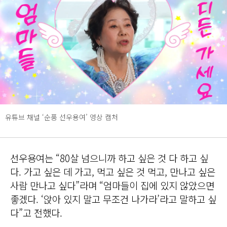
유튜브 채널 ‘순풍 선우용여’ 영상 캡처
선우용여는 “80살 넘으니까 하고 싶은 것 다 하고 싶
다. 가고 싶은 데 가고, 먹고 싶은 것 먹고, 만나고 싶은
사람 만나고 싶다”라며 “엄마들이 집에 있지 않았으면
좋겠다. ‘앉아 있지 말고 무조건 나가라’라고 말하고 싶
다”고 전했다.