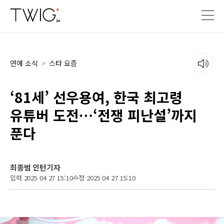
연예 소식
>
스타 요즘
‘81세’ 선우용여, 한국 최고령
유튜버 도전…‘전쟁 피난설’까지
푼다
최종범 인턴기자
입력 2025 04 27 15:10
수정 2025 04 27 15:10