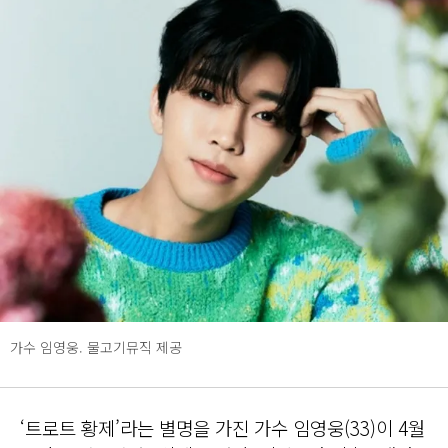
가수 임영웅. 물고기뮤직 제공
‘트로트 황제’라는 별명을 가진 가수 임영웅(33)이 4월