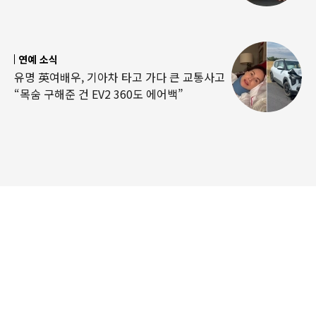
연예 소식
유명 英여배우, 기아차 타고 가다 큰 교통사고
“목숨 구해준 건 EV2 360도 에어백”