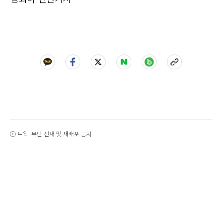
ⓒ 트윅, 무단 전재 및 재배포 금지