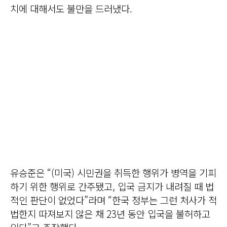
치에 대해서도 불만을 드러냈다.
유승준은 “(미국) 시민권을 취득한 행위가 병역을 기피
하기 위한 행위로 간주됐고, 입국 금지가 내려질 때 법
적인 판단이 없었다”라며 “한국 정부는 그런 처사가 적
법한지 따져보지 않은 채 23년 동안 입국을 불허하고