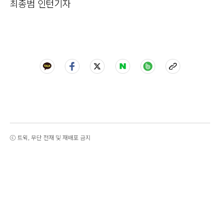
최종범 인턴기자
ⓒ 트윅, 무단 전재 및 재배포 금지