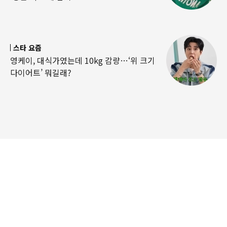
스타 요즘
영케이, 대식가였는데 10kg 감량…‘위 크기
다이어트’ 뭐길래?