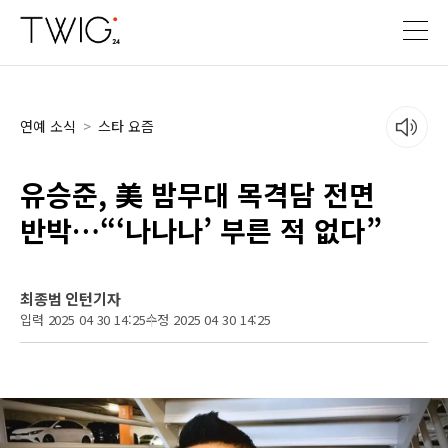
연예 소식
>
스타 요즘
유승준, 美 밤무대 목격담 전면
반박…“‘나나나’ 부른 적 없다”
최종범 인턴기자
입력 2025 04 30 14:25
수정 2025 04 30 14:25