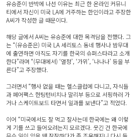
유승준이 반박에 나선 이유는 최근 한 온라인 커뮤니
티에서 자신이 미국 LA에 거주하는 한인이라고 주장한
A씨가 작성한 글 때문이다.
해당 글에서 A씨는 유승준에 대한 목격담을 전했다. 그
는 “(유승준은) 미국 LA 세리토스 동네 행사나 밤무대
에 출연하면 아직도 자기를 한국의 슈퍼스타라고 소개
한다”라며 “(무대에서) ‘열정’, ‘가위’, ‘나나나’ 등을 부
른다”고 주장했다.
그러면서 “행사 없을 때는 헬스클럽에 다니고, 자식들
과 페어팩스 헌팅턴비치나 말리부 등으로 서핑하러 가
거나 스케이트보드 타면서 일과를 보낸다”고 적었다.
이어 “미국에서도 잘 먹고 잘사는데 한국에는 왜 이렇
게 기를 쓰고 들어오려는지 모르겠다. 웃긴 건 한국에
무슨 일이 있을 땐 잠잠하다가 좀 조용해지니 다시 들