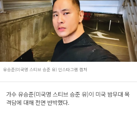
유승준(미국명 스티브 승준 유) 인스타그램 캡처
가수 유승준(미국명 스티브 승준 유)이 미국 밤무대 목
격담에 대해 전면 반박했다.