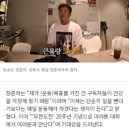
방송인 정준하. 유튜브 채널 정준하하하 캡처
정준하는 “제가 (운동)목표를 가진 건 구독자들이 건강
을 걱정해 줬기 때문”이라며 “이제는 단순히 살을 뺀다
기보다는 매일 운동해야 하겠다는 생각이 든다”고 밝
혔다. 이어 “‘무한도전’ 20주년 기념으로 마라톤 대회
에서 여러분과 만난다”며 기대감을 드러냈다.