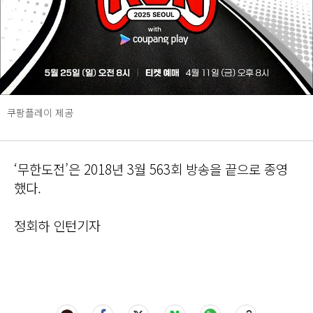
쿠팡플레이 제공
‘무한도전’은 2018년 3월 563회 방송을 끝으로 종영
했다.
정회하 인턴기자