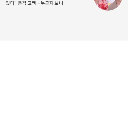
있다” 충격 고백…누군지 보니