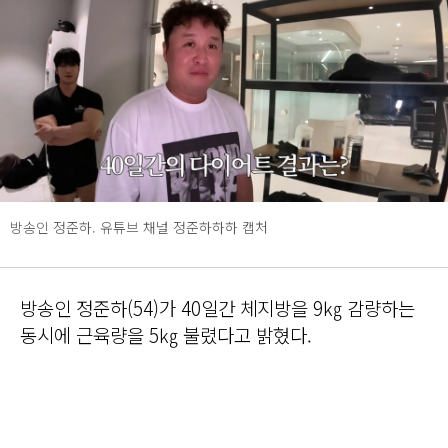
방송인 정준하. 유튜브 채널 정준하하하 캡처
방송인 정준하(54)가 40일간 체지방을 9㎏ 감량하는
동시에 근육량을 5㎏ 불렸다고 밝혔다.