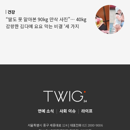
건강
“딸도 못 알아본 90kg 만삭 사진”… 40kg
감량한 김다예 요요 막는 비결 ‘세 가지
연예 소식
|
사회 이슈
|
라이프
서울특별시 중구 세종대로 124 | 대표전화 02) 2000-9006