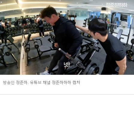
방송인 정준하. 유튜브 채널 정준하하하 캡처