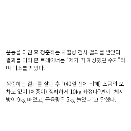
운동을 마친 후 정준하는 체질량 검사 결과를 받았다.
결과를 미리 본 트레이너는 “제가 딱 예상했던 수치”라
며 미소를 지었다.
정준하는 결과를 살핀 후 “(40일 전에 비해) 조금의 오
차도 없이 (체중이) 정확하게 10㎏ 빠졌다”면서 “체지
방이 9㎏ 빠졌고, 근육량은 5㎏ 늘었다”고 말했다.