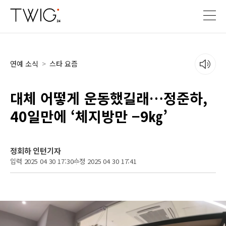
연예 소식
>
스타 요즘
대체 어떻게 운동했길래…정준하,
40일만에 ‘체지방만 −9㎏’
정회하 인턴기자
입력 2025 04 30 17:30
수정 2025 04 30 17:41