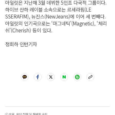
아일릿은 지난해 3월 데뷔한 5인조 다국적 그룹이다.
하이브 산하 레이블 소속으로는 르세라핌(LE
SSERAFIM), 뉴진스(NewJeans)에 이어 세 번째다.
아일릿의 인기곡으로는 ‘마그네틱’(Magnetic), ‘체리
쉬’(Cherish) 등이 있다.
정회하 인턴기자
ⓒ 트윅, 무단 전재 및 재배포 금지