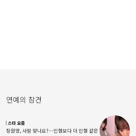
연예의 참견
스타 요즘
장원영, 사람 맞나요?…인형보다 더 인형 같은