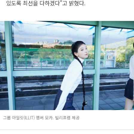
있도록 최선을 다하겠다”고 밝혔다.
그룹 아일릿(ILLIT) 멤버 모카. 빌리프랩 제공