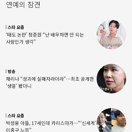
연예의 참견
스타 요즘
‘태도 논란’ 정준원 “난 배우하면 안 되는
사람인가 생각”
방송
채리나 “성괴에 실패자라더라”…최초 공개한
‘생얼’ 봤더니
스타 요즘
박성웅 아들, 17세인데 카리스마가…“‘신세계’
이중구 느낌”