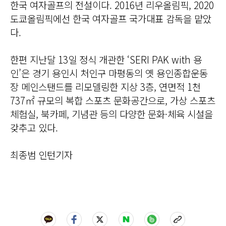
한국 여자골프의 전설이다. 2016년 리우올림픽, 2020
도쿄올림픽에선 한국 여자골프 국가대표 감독을 맡았
다.
한편 지난달 13일 정식 개관한 ‘SERI PAK with 용
인’은 경기 용인시 처인구 마평동의 옛 용인종합운동
장 메인스탠드를 리모델링한 지상 3층, 연면적 1천
737㎡ 규모의 복합 스포츠 문화공간으로, 가상 스포츠
체험실, 북카페, 기념관 등의 다양한 문화·체육 시설을
갖추고 있다.
최종범 인턴기자