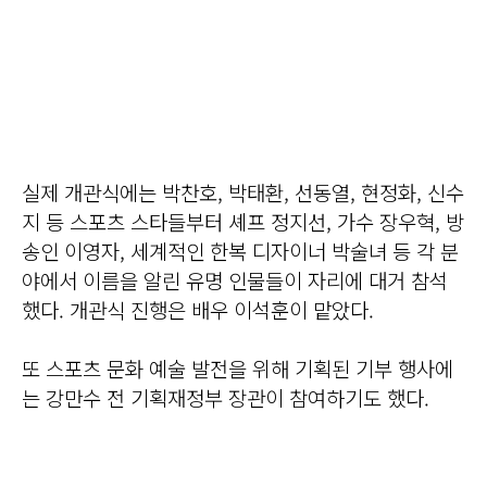
실제 개관식에는 박찬호, 박태환, 선동열, 현정화, 신수
지 등 스포츠 스타들부터 셰프 정지선, 가수 장우혁, 방
송인 이영자, 세계적인 한복 디자이너 박술녀 등 각 분
야에서 이름을 알린 유명 인물들이 자리에 대거 참석
했다. 개관식 진행은 배우 이석훈이 맡았다.
또 스포츠 문화 예술 발전을 위해 기획된 기부 행사에
는 강만수 전 기획재정부 장관이 참여하기도 했다.