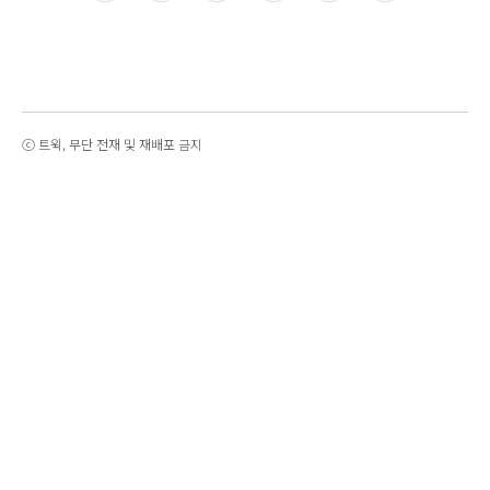
ⓒ 트윅, 무단 전재 및 재배포 금지