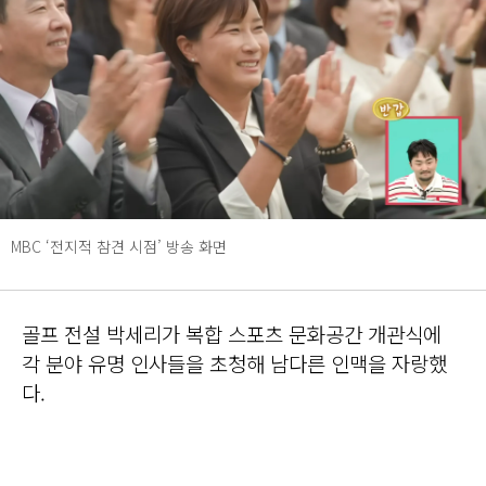
MBC ‘전지적 참견 시점’ 방송 화면
골프 전설 박세리가 복합 스포츠 문화공간 개관식에
각 분야 유명 인사들을 초청해 남다른 인맥을 자랑했
다.