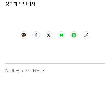
정회하 인턴기자
ⓒ 트윅, 무단 전재 및 재배포 금지