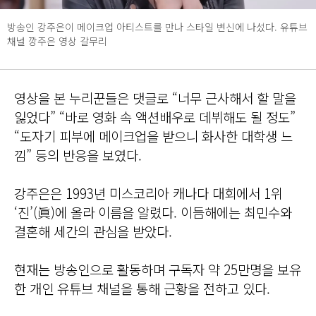
방송인 강주은이 메이크업 아티스트를 만나 스타일 변신에 나섰다. 유튜브
채널 깡주은 영상 갈무리
영상을 본 누리꾼들은 댓글로 “너무 근사해서 할 말을
잃었다” “바로 영화 속 액션배우로 데뷔해도 될 정도”
“도자기 피부에 메이크업을 받으니 화사한 대학생 느
낌” 등의 반응을 보였다.
강주은은 1993년 미스코리아 캐나다 대회에서 1위
‘진’(眞)에 올라 이름을 알렸다. 이듬해에는 최민수와
결혼해 세간의 관심을 받았다.
현재는 방송인으로 활동하며 구독자 약 25만명을 보유
한 개인 유튜브 채널을 통해 근황을 전하고 있다.