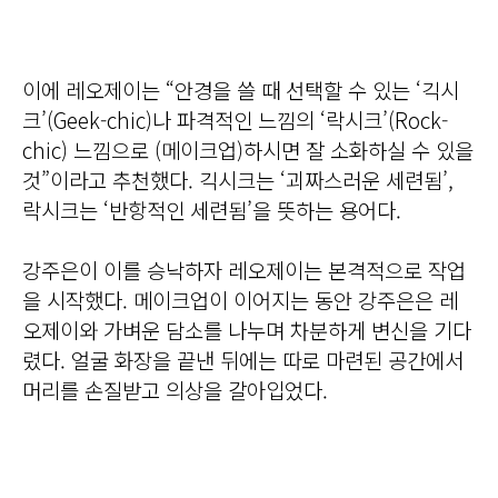
이에 레오제이는 “안경을 쓸 때 선택할 수 있는 ‘긱시
크’(Geek-chic)나 파격적인 느낌의 ‘락시크’(Rock-
chic) 느낌으로 (메이크업)하시면 잘 소화하실 수 있을
것”이라고 추천했다. 긱시크는 ‘괴짜스러운 세련됨’,
락시크는 ‘반항적인 세련됨’을 뜻하는 용어다.
강주은이 이를 승낙하자 레오제이는 본격적으로 작업
을 시작했다. 메이크업이 이어지는 동안 강주은은 레
오제이와 가벼운 담소를 나누며 차분하게 변신을 기다
렸다. 얼굴 화장을 끝낸 뒤에는 따로 마련된 공간에서
머리를 손질받고 의상을 갈아입었다.