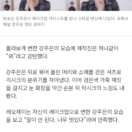
방송인 강주은이 메이크업 아티스트를 만나 스타일 변신에 나섰다. 유튜브
채널 깡주은 영상 갈무리
몰라보게 변한 강주은의 모습에 제작진은 하나같이
“와”라고 감탄했다.
강주은은 뒤로 묶어 올린 머리와 소매를 걷은 셔츠로
긱시크의 분위기를 자아냈다. 이어 검은색 가죽 재킷
을 걸치고 눈 화장을 약간 손본 뒤 락시크의 느낌도 내
봤다.
레오제이는 자신의 메이크업으로 변한 강주은의 모습
을 보고 “말이 안 된다. 너무 멋있다”라며 만족했다.