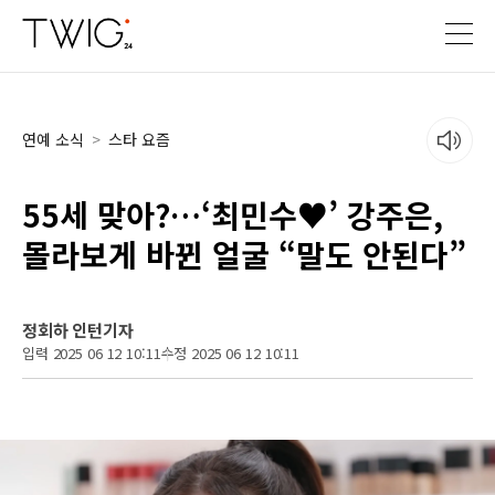
연예 소식
>
스타 요즘
55세 맞아?…‘최민수♥’ 강주은,
몰라보게 바뀐 얼굴 “말도 안된다”
정회하 인턴기자
입력 2025 06 12 10:11
수정 2025 06 12 10:11