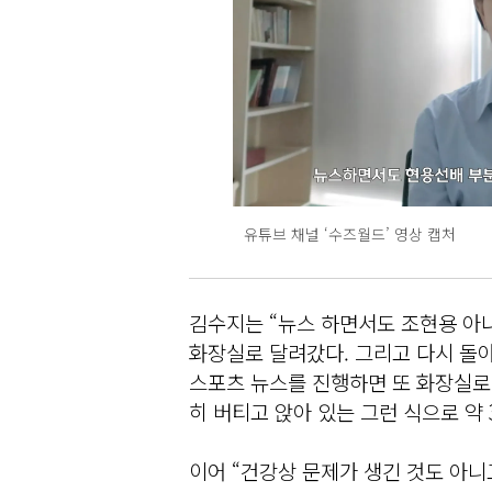
유튜브 채널 ‘수즈월드’ 영상 캡처
김수지는 “뉴스 하면서도 조현용 아
화장실로 달려갔다. 그리고 다시 돌
스포츠 뉴스를 진행하면 또 화장실로
히 버티고 앉아 있는 그런 식으로 약
이어 “건강상 문제가 생긴 것도 아