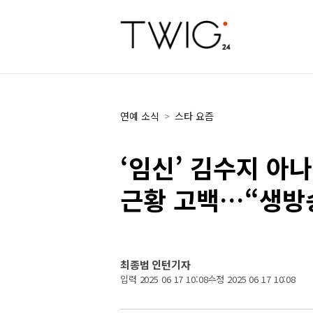
연예 소식
>
스타 요즘
‘임신’ 김수지 아나
근황 고백…“생방
최종범 인턴기자
입력 2025 06 17 10:08
수정 2025 06 17 10:08