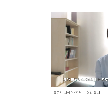
유튜브 채널 ‘수즈월드’ 영상 캡처