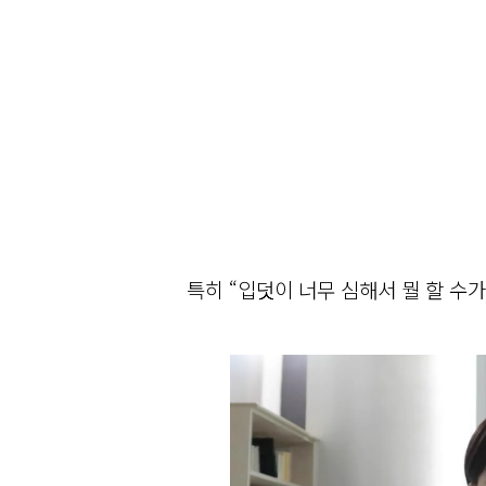
특히 “입덧이 너무 심해서 뭘 할 수가