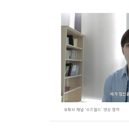
유튜브 채널 ‘수즈월드’ 영상 캡처