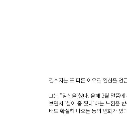
김수지는 또 다른 이유로 임신을 언
그는 “임신을 했다. 올해 2월 말쯤에
보면서 ‘살이 좀 쪘나’하는 느낌을 
배도 확실히 나오는 등의 변화가 있다