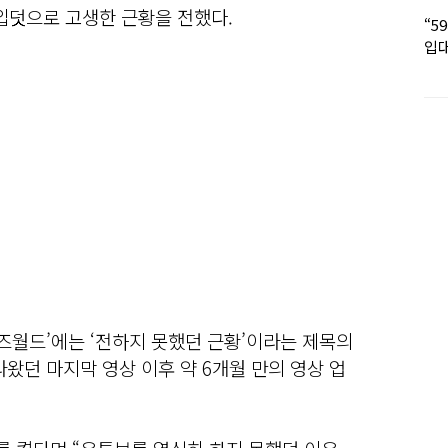
입덧으로 고생한 근황을 전했다.
“5
입대
딸 
수즈월드’에는 ‘전하지 못했던 근황’이라는 제목의
라왔던 마지막 영상 이후 약 6개월 만의 영상 업