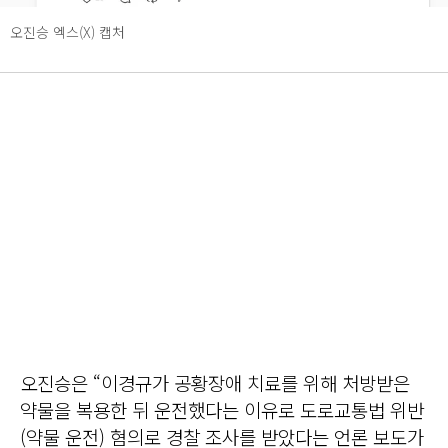
오진승 엑스(X) 캡처
오진승은 “이경규가 공황장애 치료를 위해 처방받은
약물을 복용한 뒤 운전했다는 이유로 도로교통법 위반
(약물 운전) 혐의로 경찰 조사를 받았다는 언론 보도가