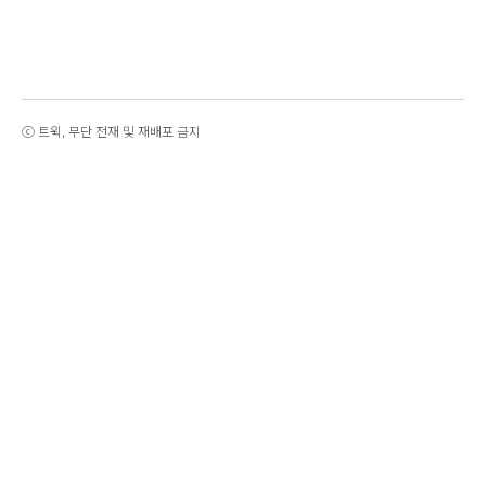
ⓒ 트윅, 무단 전재 및 재배포 금지