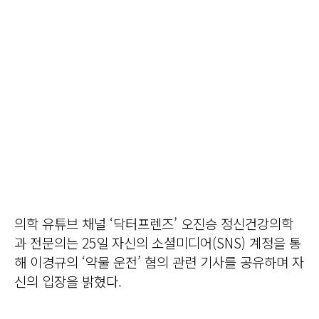
의학 유튜브 채널 ‘닥터프렌즈’ 오진승 정신건강의학
과 전문의는 25일 자신의 소셜미디어(SNS) 계정을 통
해 이경규의 ‘약물 운전’ 혐의 관련 기사를 공유하며 자
신의 입장을 밝혔다.