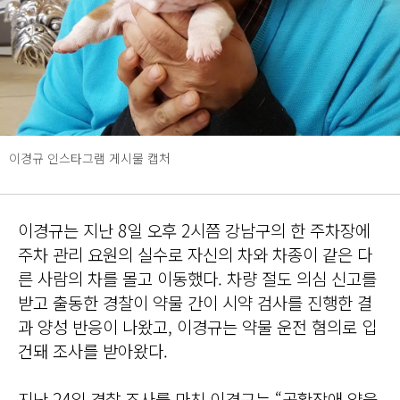
이경규 인스타그램 게시물 캡처
이경규는 지난 8일 오후 2시쯤 강남구의 한 주차장에
주차 관리 요원의 실수로 자신의 차와 차종이 같은 다
른 사람의 차를 몰고 이동했다. 차량 절도 의심 신고를
받고 출동한 경찰이 약물 간이 시약 검사를 진행한 결
과 양성 반응이 나왔고, 이경규는 약물 운전 혐의로 입
건돼 조사를 받아왔다.
지난 24일 경찰 조사를 마친 이경규는 “공황장애 약을