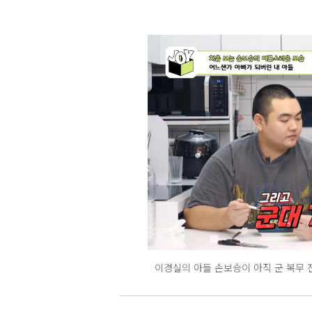
이경실의 아들 손보승이 아직 군 복무 전이