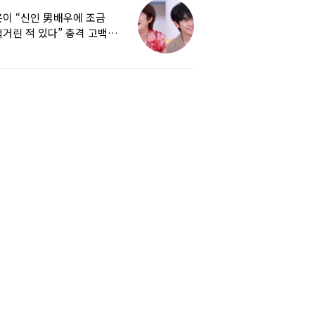
이 “신인 男배우에 조금
거린 적 있다” 충격 고백…
군지 보니