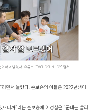
라고 밝혔다. 유튜브 ‘TVCHOSUN JOY’ 캡처
”라면서 놀랐다. 손보승의 아들은 2022년생이
수 있으니까”라는 손보승에 이경실은 “군대는 빨리