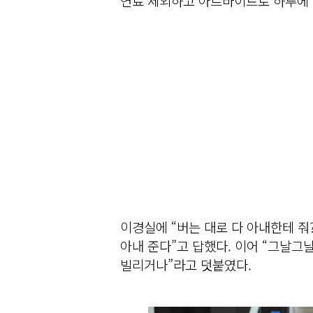
연료 제외하고 아르바이트로 하루에 1
이경실에 “버는 대로 다 아내한테 줘?
아내 준다”고 답했다. 이어 “그날그
빌리거나”라고 덧붙였다.