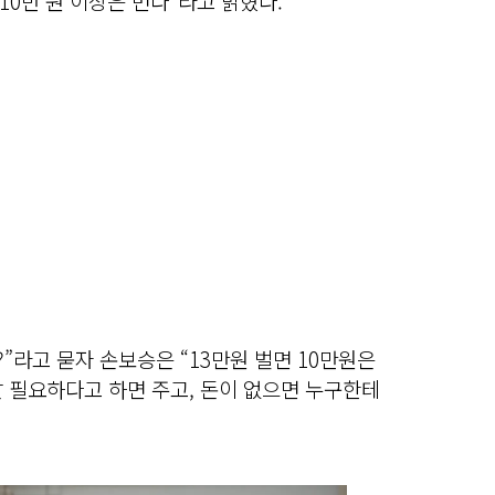
0만 원 이상은 번다”라고 밝혔다.
”라고 묻자 손보승은 “13만원 벌면 10만원은
날 필요하다고 하면 주고, 돈이 없으면 누구한테