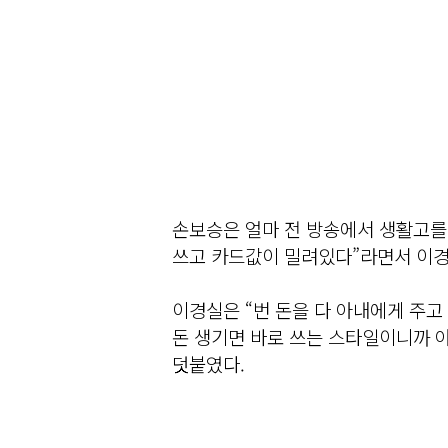
손보승은 얼마 전 방송에서 생활고를
쓰고 카드값이 밀려있다”라면서 이경
이경실은 “번 돈을 다 아내에게 주고
돈 생기면 바로 쓰는 스타일이니까 
덧붙였다.