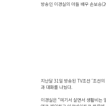
방송인 이경실의 아들 배우 손보승(2
지난달 31일 방송된 TV조선 ‘조선
과 대화를 나눴다.
이경실은 “여기서 살면서 생활비는 얼