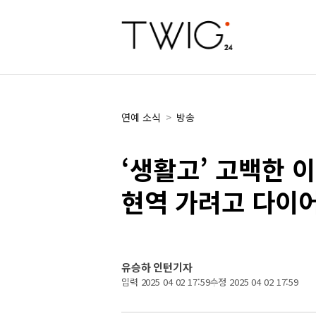
연예 소식
>
방송
‘생활고’ 고백한 
현역 가려고 다이
유승하 인턴기자
입력 2025 04 02 17:59
수정 2025 04 02 17:59