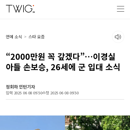
연예 소식
>
스타 요즘
“2000만원 꼭 갚겠다”…이경실
아들 손보승, 26세에 군 입대 소식
정회하 인턴기자
입력 2025 06 08 09:50
수정 2025 06 08 09:50