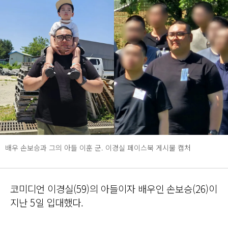
배우 손보승과 그의 아들 이훈 군. 이경실 페이스북 게시물 캡처
코미디언 이경실(59)의 아들이자 배우인 손보승(26)이
지난 5일 입대했다.