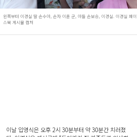
왼쪽부터 이경실 딸 손수아, 손자 이훈 군, 아들 손보승, 이경실. 이경실 페이
스북 게시물 캡처
이날 입영식은 오후 2시 30분부터 약 30분간 치러졌