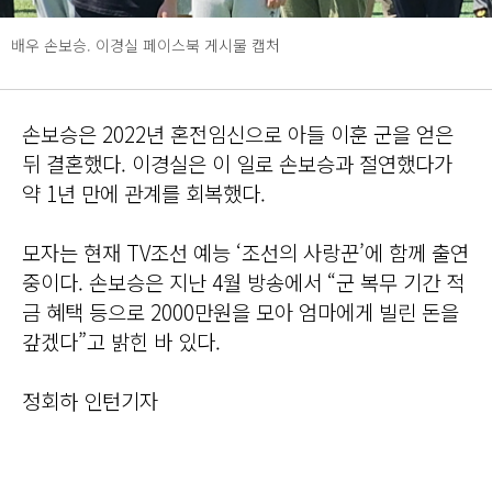
배우 손보승. 이경실 페이스북 게시물 캡처
손보승은 2022년 혼전임신으로 아들 이훈 군을 얻은
뒤 결혼했다. 이경실은 이 일로 손보승과 절연했다가
약 1년 만에 관계를 회복했다.
모자는 현재 TV조선 예능 ‘조선의 사랑꾼’에 함께 출연
중이다. 손보승은 지난 4월 방송에서 “군 복무 기간 적
금 혜택 등으로 2000만원을 모아 엄마에게 빌린 돈을
갚겠다”고 밝힌 바 있다.
정회하 인턴기자