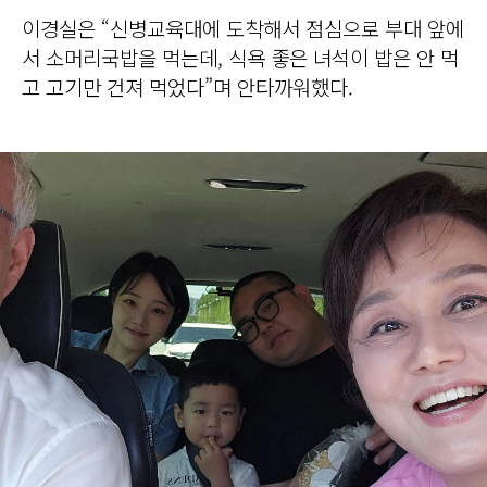
이경실은 “신병교육대에 도착해서 점심으로 부대 앞에
서 소머리국밥을 먹는데, 식욕 좋은 녀석이 밥은 안 먹
고 고기만 건져 먹었다”며 안타까워했다.