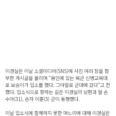
이경실은 이날 소셜미디어(SNS)에 사진 여러 장을 첨
부한 게시글을 올리며 “용인에 있는 육군 신병교육대
로 보승이가 입소를 했다. 그야말로 군대에 갔다”고 전
했다. 입소식으로 향하는 길은 이경실의 남편과 딸 손
수아(31), 손자 이훈(3) 군이 동행했다.
이날 입소식에 함께하지 못한 며느리에 대해 이경실은