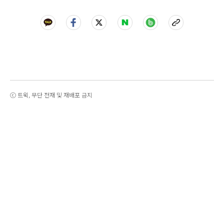
ⓒ 트윅, 무단 전재 및 재배포 금지