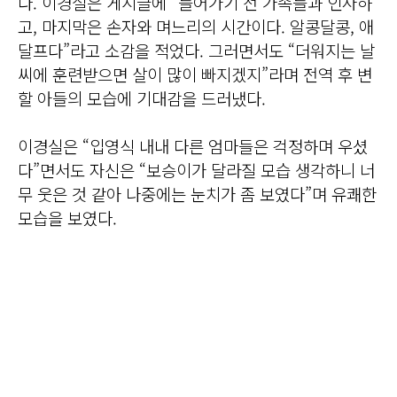
다. 이경실은 게시글에 “들어가기 전 가족들과 인사하
고, 마지막은 손자와 며느리의 시간이다. 알콩달콩, 애
달프다”라고 소감을 적었다. 그러면서도 “더워지는 날
씨에 훈련받으면 살이 많이 빠지겠지”라며 전역 후 변
할 아들의 모습에 기대감을 드러냈다.
이경실은 “입영식 내내 다른 엄마들은 걱정하며 우셨
다”면서도 자신은 “보승이가 달라질 모습 생각하니 너
무 웃은 것 같아 나중에는 눈치가 좀 보였다”며 유쾌한
모습을 보였다.