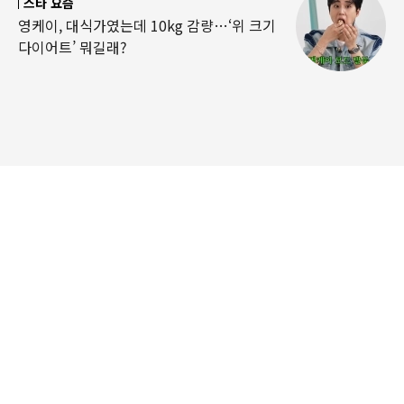
스타 요즘
영케이, 대식가였는데 10kg 감량…‘위 크기
다이어트’ 뭐길래?