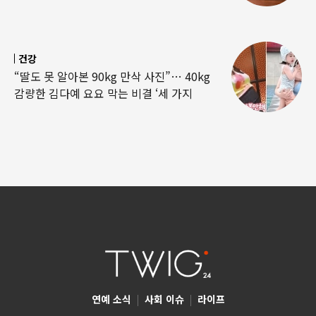
건강
“딸도 못 알아본 90kg 만삭 사진”… 40kg
감량한 김다예 요요 막는 비결 ‘세 가지
연예 소식
|
사회 이슈
|
라이프