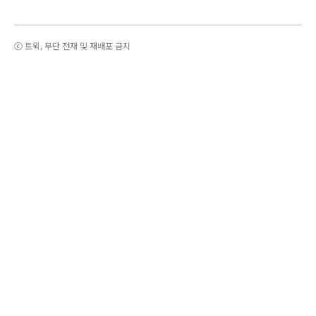
ⓒ 트윅, 무단 전재 및 재배포 금지