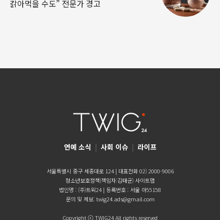
갉아먹을 수도” 전문가 경고
연예 소식
|
사회 이슈
|
라이프
서울특별시 중구 세종대로 124 | 대표전화 02) 2000-9006
청소년보호정책(책임자:김태균)
사이트맵
법인명 : (주)트윅24 | 등록번호 : 서울 아55158
문의 및 제보:
twig24.ads@gmail.com
Copyright ⓒ TWIG24 All rights reserved