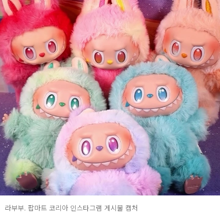
라부부. 팝마트 코리아 인스타그램 게시물 캡처