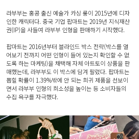
라부부는 홍콩 출신 예술가 카싱 룽이 2015년에 디자
인한 캐릭터다. 중국 기업 팝마트는 2019년 지식재산
권(IP)을 사들여 라부부 인형을 판매하기 시작했다.
팝마트는 2016년부터 블라인드 박스 전략(박스를 열
어보기 전까지 어떤 인형이 들어 있는지 확인할 수 없
도록 하는 마케팅)을 채택해 자체 아트토이 상품을 판
매했는데, 라부부도 이 박스에 담겨 팔렸다. 팝마트는
뽑힐 확률이 1.39%밖에 안 되는 희귀 제품을 선보이
면서 라부부 인형의 희소성을 높이는 등 소비자들의
수집 욕구를 자극했다.