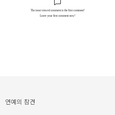
연예의 참견