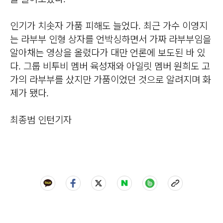
인기가 치솟자 가품 피해도 늘었다. 최근 가수 이영지
는 라부부 인형 상자를 언박싱하면서 가짜 라부부임을
알아채는 영상을 올렸다가 대만 언론에 보도된 바 있
다. 그룹 비투비 멤버 육성재와 아일릿 멤버 원희도 고
가의 라부부를 샀지만 가품이었던 것으로 알려지며 화
제가 됐다.
최종범 인턴기자