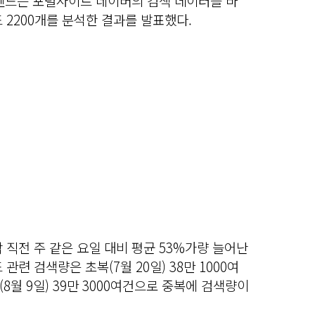
트렌드는 포털사이트 네이버의 검색 데이터를 바
 2200개를 분석한 결과를 발표했다.
 직전 주 같은 요일 대비 평균 53%가량 늘어난
관련 검색량은 초복(7월 20일) 38만 1000여
말복(8월 9일) 39만 3000여건으로 중복에 검색량이