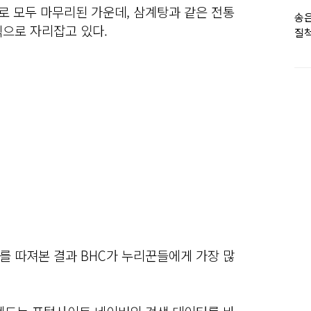
로 모두 마무리된 가운데, 삼계탕과 같은 전통
송은
식으로 자리잡고 있다.
질척
누
를 따져본 결과 BHC가 누리꾼들에게 가장 많