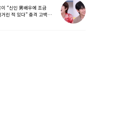
이 “신인 男배우에 조금
거린 적 있다” 충격 고백…
군지 보니