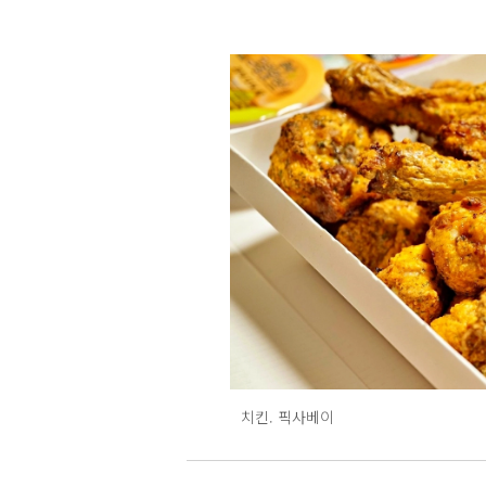
치킨. 픽사베이