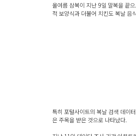
올여름 삼복이 지난 9일 말복을 끝으
적 보양식과 더불어 치킨도 복날 음
특히 포털사이트의 복날 검색 데이터
은 주목을 받은 것으로 나타났다.