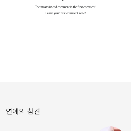
연예의 참견