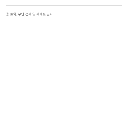
ⓒ 트윅, 무단 전재 및 재배포 금지