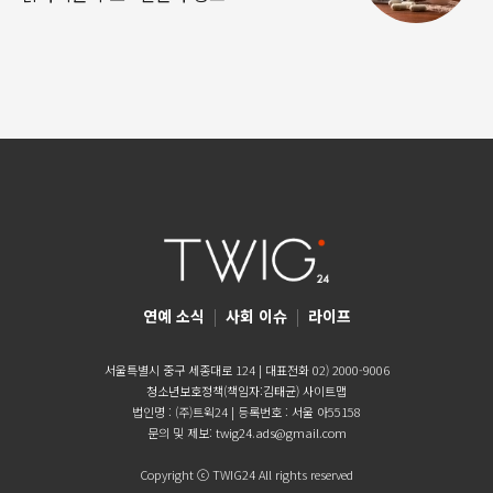
연예 소식
|
사회 이슈
|
라이프
서울특별시 중구 세종대로 124 | 대표전화 02) 2000-9006
청소년보호정책(책임자:김태균)
사이트맵
법인명 : (주)트윅24 | 등록번호 : 서울 아55158
문의 및 제보:
twig24.ads@gmail.com
Copyright ⓒ TWIG24 All rights reserved