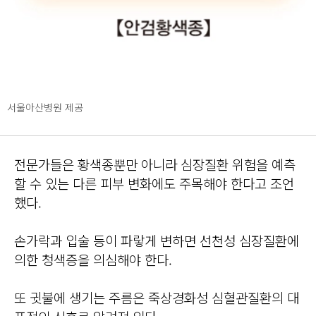
서울아산병원 제공
전문가들은 황색종뿐만 아니라 심장질환 위험을 예측
할 수 있는 다른 피부 변화에도 주목해야 한다고 조언
했다.
손가락과 입술 등이 파랗게 변하면 선천성 심장질환에
의한 청색증을 의심해야 한다.
또 귓불에 생기는 주름은 죽상경화성 심혈관질환의 대