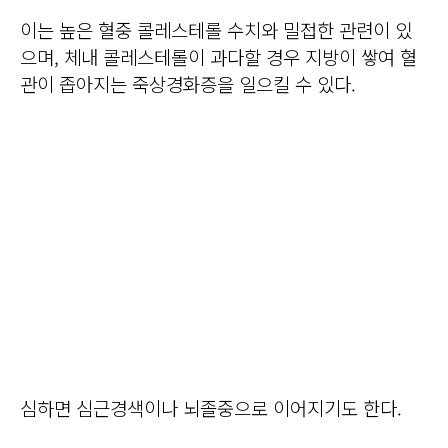
이는 높은 혈중 콜레스테롤 수치와 밀접한 관련이 있
으며, 체내 콜레스테롤이 과다할 경우 지방이 쌓여 혈
관이 좁아지는 죽상경화증을 일으킬 수 있다.
심하면 심근경색이나 뇌졸중으로 이어지기도 한다.