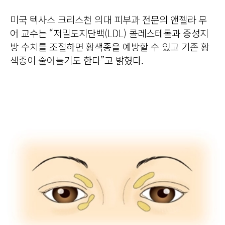
미국 텍사스 크리스천 의대 피부과 전문의 앤젤라 무
어 교수는 “저밀도지단백(LDL) 콜레스테롤과 중성지
방 수치를 조절하면 황색종을 예방할 수 있고 기존 황
색종이 줄어들기도 한다”고 밝혔다.