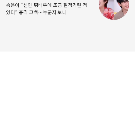
송은이 “신인 男배우에 조금 질척거린 적
있다” 충격 고백…누군지 보니