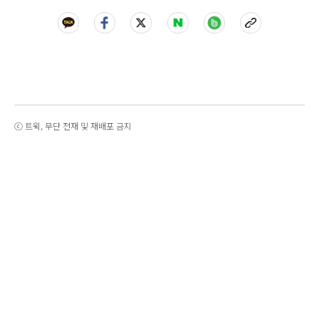
ⓒ 트윅, 무단 전재 및 재배포 금지