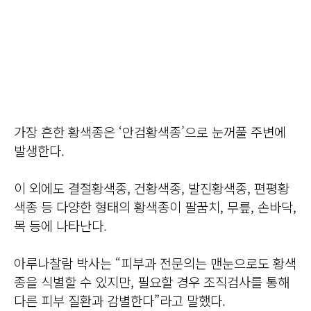
가장 흔한 황색종은 ‘안검황색종’으로 눈꺼풀 주변에
발생한다.
이 외에도 결절황색종, 건황색종, 발진황색종, 편평황
색종 등 다양한 형태의 황색종이 팔꿈치, 무릎, 손바닥,
목 등에 나타난다.
아루나찰람 박사는 “피부과 전문의는 맨눈으로도 황색
종을 식별할 수 있지만, 필요할 경우 조직검사를 통해
다른 피부 질환과 감별한다”라고 말했다.