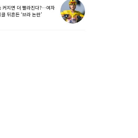
 커지면 더 빨라진다?…여자
클 뒤흔든 ‘브라 논란’