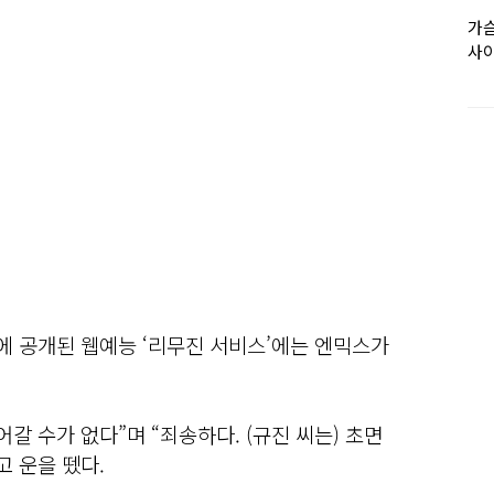
가슴
사이
op’에 공개된 웹예능 ‘리무진 서비스’에는 엔믹스가
갈 수가 없다”며 “죄송하다. (규진 씨는) 초면
고 운을 뗐다.