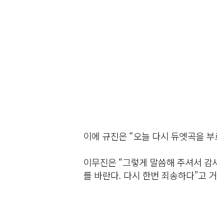
이에 규진은 “오늘 다시 듀엣곡을 부
이무진은 “그렇게 말씀해 주셔서 감사
를 바란다. 다시 한번 죄송하다”고 