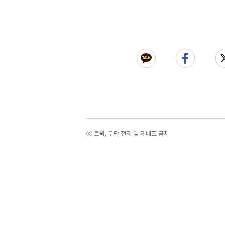
ⓒ 트윅, 무단 전재 및 재배포 금지