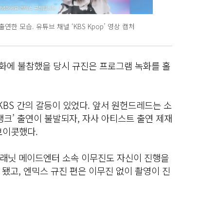
연한 모습. 유튜브 채널 ‘KBS Kpop’ 영상 캡처
녹화에 불참했을 당시 규진은 프로그램 녹화를 홀
BS 간의 갈등이 있었다. 앞서 원헌드레드는 소
직뱅크’ 출연이 불발되자, 자사 아티스트 출연 제재
보이콧했다.
래닛 메이드엔터 소속 이무진도 자신이 진행을
됐고, 엔믹스 규진 편은 이무진 없이 촬영이 진