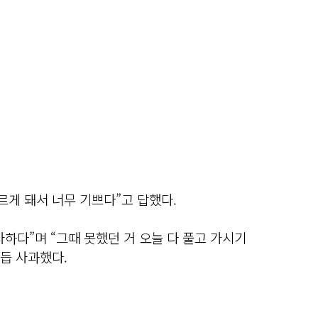
르게 돼서 너무 기쁘다”고 답했다.
하다”며 “그때 못했던 거 오늘 다 풀고 가시기
거듭 사과했다.