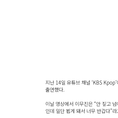
지난 14일 유튜브 채널 ‘KBS Kp
출연했다.
이날 영상에서 이무진은 “안 짚고 넘어
인데 일단 뵙게 돼서 너무 반갑다”라