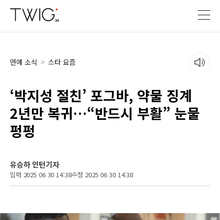
연예 소식
>
스타 요즘
‘박지성 절친’ 포그바, 약물 징계
2년만 복귀…“반드시 부활” 눈물
펑펑
유승하 인턴기자
입력 2025 06 30 14:38
수정 2025 06 30 14:38