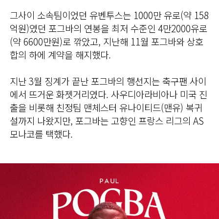
그사이 소속팀이었던 유벤투스는 1000만 유로(약 158
억원)였던 포그바의 연봉을 최저 수준인 4만2000유로
(약 6600만원)로 깎았고, 지난해 11월 포그바와 상호
합의 하에 계약을 해지했다.
지난 3월 징계가 끝난 포그바의 행선지는 축구팬 사이
에서 뜨거운 화젯거리였다. 사우디아라비아나 미국 진
출을 비롯해 친정팀 맨체스터 유나이티드(맨유) 복귀
설까지 나왔지만, 포그바는 고향인 프랑스 리그의 AS
모나코를 택했다.