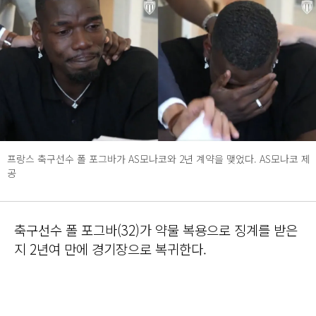
프랑스 축구선수 폴 포그바가 AS모나코와 2년 계약을 맺었다. AS모나코 제
공
축구선수 폴 포그바(32)가 약물 복용으로 징계를 받은
지 2년여 만에 경기장으로 복귀한다.