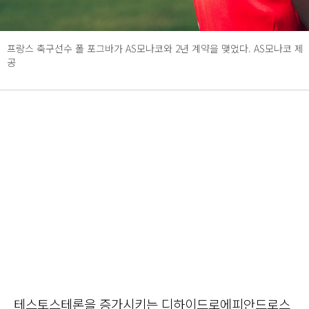
프랑스 축구선수 폴 포그바가 AS모나코와 2년 계약을 맺었다. AS모나코 제
공
테스토스테론을 증가시키는 디하이드로에피안드로스