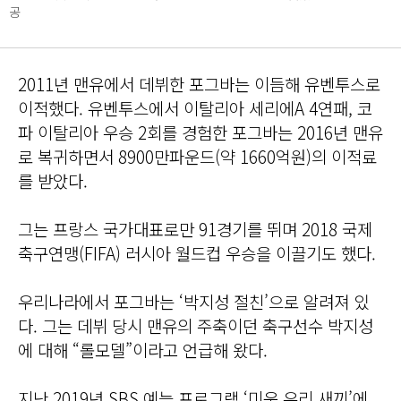
공
2011년 맨유에서 데뷔한 포그바는 이듬해 유벤투스로
이적했다. 유벤투스에서 이탈리아 세리에A 4연패, 코
파 이탈리아 우승 2회를 경험한 포그바는 2016년 맨유
로 복귀하면서 8900만파운드(약 1660억원)의 이적료
를 받았다.
그는 프랑스 국가대표로만 91경기를 뛰며 2018 국제
축구연맹(FIFA) 러시아 월드컵 우승을 이끌기도 했다.
우리나라에서 포그바는 ‘박지성 절친’으로 알려져 있
다. 그는 데뷔 당시 맨유의 주축이던 축구선수 박지성
에 대해 “롤모델”이라고 언급해 왔다.
지난 2019년 SBS 예능 프로그램 ‘미운 우리 새끼’에