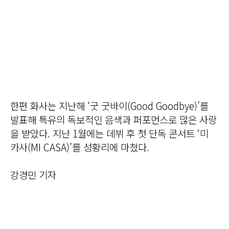
한편 화사는 지난해 ‘굿 굿바이(Good Goodbye)’를
발표해 특유의 독보적인 음색과 퍼포먼스로 많은 사랑
을 받았다. 지난 1월에는 데뷔 후 첫 단독 콘서트 ‘미
카사(MI CASA)’를 성황리에 마쳤다.
강경민 기자