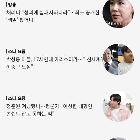
방송
채리나 “성괴에 실패자라더라”…최초 공개한
‘생얼’ 봤더니
스타 요즘
박성웅 아들, 17세인데 카리스마가…“‘신세계’
이중구 느낌”
스타 요즘
정준원 겨냥했나…평론가 “이상한 내향인
콘셉트 잡고 못하는 척”