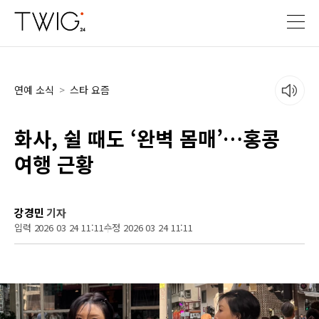
연예 소식
>
스타 요즘
화사, 쉴 때도 ‘완벽 몸매’…홍콩
여행 근황
강경민
기자
입력 2026 03 24 11:11
수정 2026 03 24 11:11