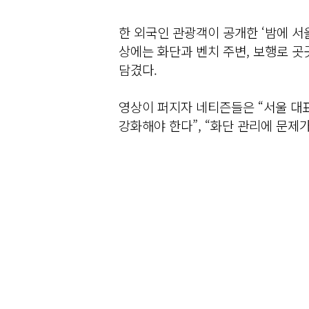
한 외국인 관광객이 공개한 ‘밤에 서
상에는 화단과 벤치 주변, 보행로 곳
담겼다.
영상이 퍼지자 네티즌들은 “서울 대표
강화해야 한다”, “화단 관리에 문제가