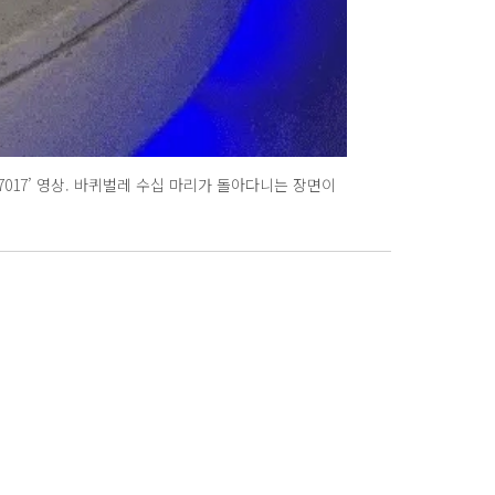
7017’ 영상. 바퀴벌레 수십 마리가 돌아다니는 장면이