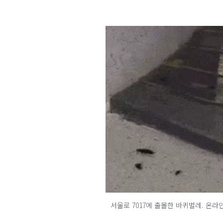
서울로 7017에 출몰한 바퀴벌레. 온라