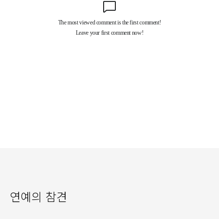
연예의 참견