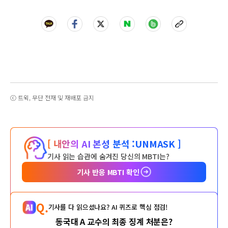
ⓒ 트윅, 무단 전재 및 재배포 금지
[ 내안의 AI 본성 분석 :
UNMASK ]
기사 읽는 습관에 숨겨진 당신의 MBTI는?
기사 반응 MBTI 확인
Q.
기사를 다 읽으셨나요? AI 퀴즈로 핵심 점검!
동국대 A 교수의 최종 징계 처분은?