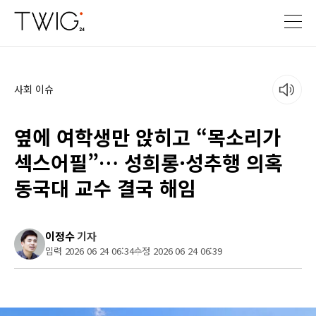
사회 이슈
옆에 여학생만 앉히고 “목소리가
섹스어필”… 성희롱·성추행 의혹
동국대 교수 결국 해임
이정수
기자
입력 2026 06 24 06:34
수정 2026 06 24 06:39