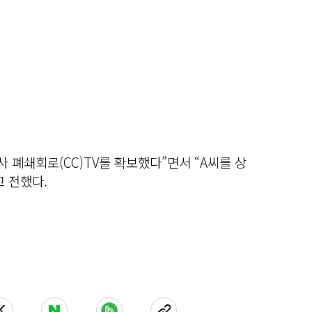
 폐쇄회로(CC)TV를 확보했다”면서 “A씨를 상
 전했다.