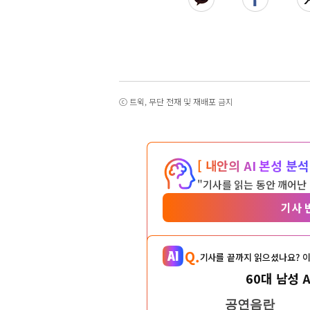
ⓒ 트윅, 무단 전재 및 재배포 금지
[ 내안의 AI 본성 분석 
"기사를 읽는 동안 깨어난
기사 
Q.
기사를 끝까지 읽으셨나요? 이
60대 남성 
공연음란