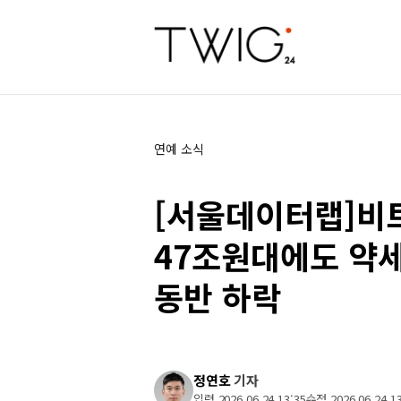
연예 소식
[서울데이터랩]비
47조원대에도 약
동반 하락
정연호
기자
입력 2026 06 24 13:35
수정 2026 06 24 13