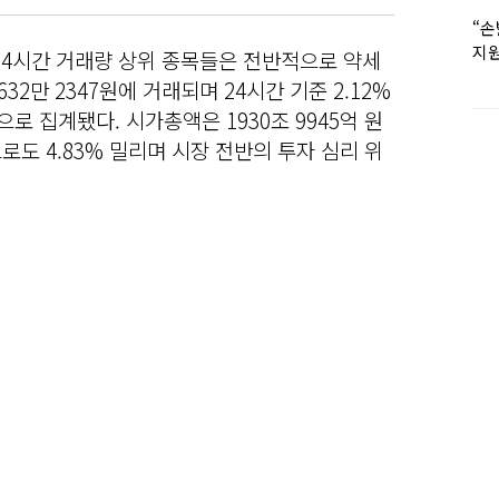
“손
지원
폐 24시간 거래량 상위 종목들은 전반적으로 약세
女유
2만 2347원에 거래되며 24시간 기준 2.12%
으로 집계됐다. 시가총액은 1930조 9945억 원
로도 4.83% 밀리며 시장 전반의 투자 심리 위