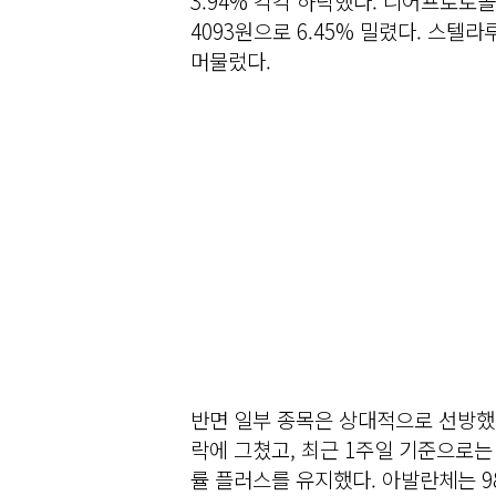
3.94% 각각 하락했다. 니어프로토콜
4093원으로 6.45% 밀렸다. 스텔라
머물렀다.
반면 일부 종목은 상대적으로 선방했다.
락에 그쳤고, 최근 1주일 기준으로는 
률 플러스를 유지했다. 아발란체는 98