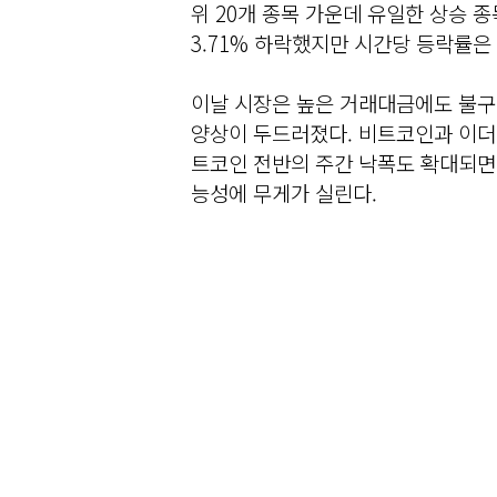
위 20개 종목 가운데 유일한 상승 
3.71% 하락했지만 시간당 등락률은
이날 시장은 높은 거래대금에도 불구
양상이 두드러졌다. 비트코인과 이더리
트코인 전반의 주간 낙폭도 확대되면
능성에 무게가 실린다.