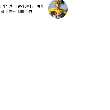
 커지면 더 빨라진다?…여자
클 뒤흔든 ‘브라 논란’