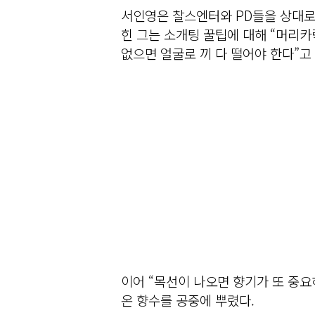
서인영은 찰스엔터와 PD들을 상대로
힌 그는 소개팅 꿀팁에 대해 “머리카
없으면 얼굴로 끼 다 떨어야 한다”고
이어 “목선이 나오면 향기가 또 중요하
온 향수를 공중에 뿌렸다.