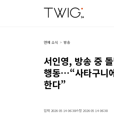
연예 소식
>
방송
서인영, 방송 중 
행동…“사타구니에
한다”
입력 2026 05 14 06:38
수정 2026 05 14 06:38