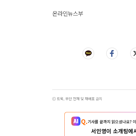
온라인뉴스부
ⓒ 트윅, 무단 전재 및 재배포 금지
Q.
기사를 끝까지 읽으셨나요? 이
서인영이 소개팅에서