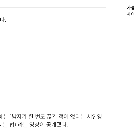
가슴
사이
다.
에는 ‘남자가 한 번도 끊긴 적이 없다는 서인영
시는 법)’라는 영상이 공개됐다.