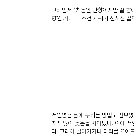
그러면서 “처음엔 단향이지만 끝 향에
향인 거다. 무조건 사귀기 전까진 끌
서인영은 몸에 뿌리는 방법도 선보였다
치지 않아 웃음을 자아냈다. 이에 서
다. 그래야 걸어가거나 다리를 꼬아도