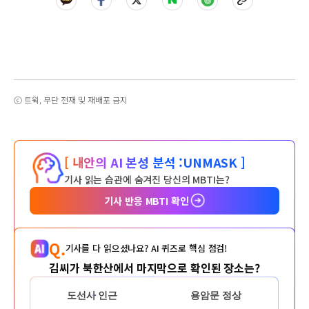
ⓒ 트윅, 무단 전재 및 재배포 금지
[ 내안의 AI 본성 분석 :
UNMASK ]
기사 읽는 습관에 숨겨진 당신의 MBTI는?
기사 반응 MBTI 확인
Q.
기사를 다 읽으셨나요? AI 퀴즈로 핵심 점검!
김씨가 북한산에서 마지막으로 확인된 장소는?
도선사 인근
용암문 정상