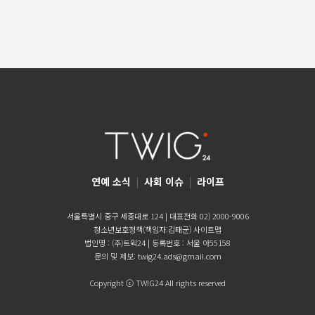
연예 소식
|
사회 이슈
|
라이프
서울특별시 중구 세종대로 124 | 대표전화 02) 2000-9006
청소년보호정책(책임자:김태균)
사이트맵
법인명 : (주)트윅24 | 등록번호 : 서울 아55158
문의 및 제보:
twig24.ads@gmail.com
Copyright ⓒ TWIG24 All rights reserved