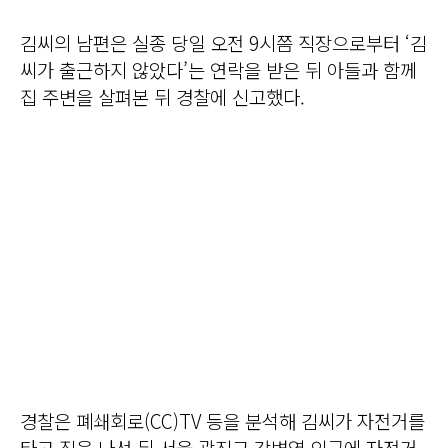
김씨의 남편은 실종 당일 오전 9시쯤 직장으로부터 ‘김
씨가 출근하지 않았다’는 연락을 받은 뒤 아들과 함께
집 주변을 살펴본 뒤 경찰에 신고했다.
경찰은 폐쇄회로(CC)TV 등을 분석해 김씨가 자전거를
타고 집을 나선 뒤 서울 광진구 강변역 인근에 자전거