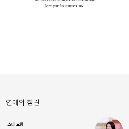
연예의 참견
스타 요즘