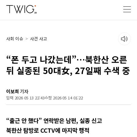
사회 이슈
>
사건 사고
“폰 두고 나갔는데”…북한산 오른
뒤 실종된 50대女, 27일째 수색 중
이보희
기자
입력 2026 05 13 22:43
수정 2026 05 14 01:22
“출근 안 했다” 연락받은 남편, 실종 신고
북한산 탐방로 CCTV에 마지막 행적