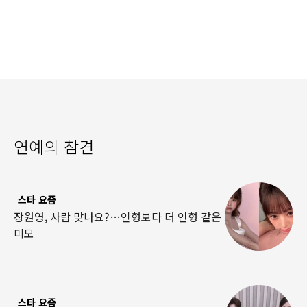
연예의 참견
스타 요즘
장원영, 사람 맞나요?…인형보다 더 인형 같은
미모
스타 요즘