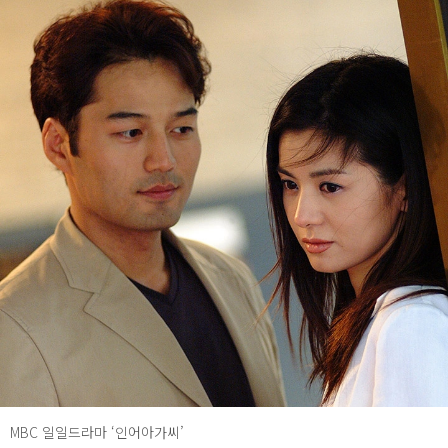
MBC 일일드라마 ‘인어아가씨’