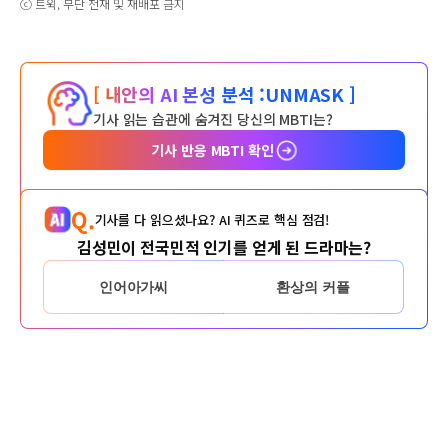
ⓒ 트윅, 무단 전재 및 재배포 금지
[ 내안의 AI 본성 분석 :
UNMASK ]
기사 읽는 습관에 숨겨진 당신의 MBTI는?
기사 반응 MBTI 확인
Q.
기사를 다 읽으셨나요? AI 퀴즈로 핵심 점검!
김성민이 전국민적 인기를 얻게 된 드라마는?
인어아가씨
환상의 커플