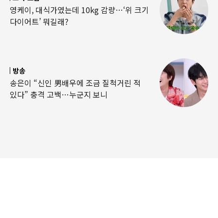
영케이, 대식가였는데 10kg 감량…‘위 크기
다이어트’ 뭐길래?
방송
송은이 “신인 男배우에 조금 질척거린 적
있다” 충격 고백…누군지 보니