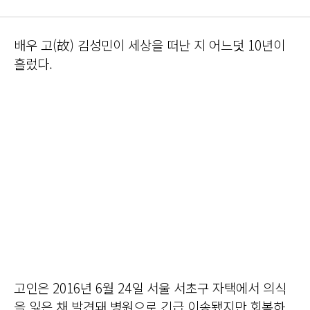
배우 고(故) 김성민이 세상을 떠난 지 어느덧 10년이
흘렀다.
고인은 2016년 6월 24일 서울 서초구 자택에서 의식
을 잃은 채 발견돼 병원으로 긴급 이송됐지만 회복하