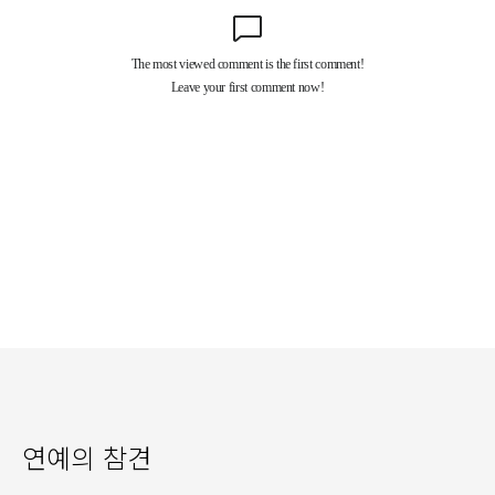
연예의 참견