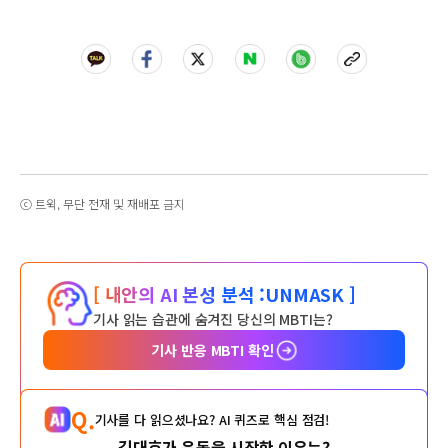
ⓒ 트윅, 무단 전재 및 재배포 금지
[ 내안의 AI 본성 분석 :
UNMASK ]
기사 읽는 습관에 숨겨진 당신의 MBTI는?
기사 반응 MBTI 확인
Q.
기사를 다 읽으셨나요? AI 퀴즈로 핵심 점검!
김대호가 운동을 시작한 이유는?