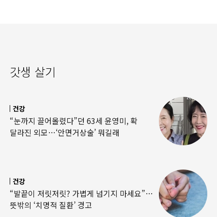
갓생 살기
건강
“눈까지 끌어올렸다”던 63세 윤영미, 확
달라진 외모…‘안면거상술’ 뭐길래
건강
“발끝이 저릿저릿? 가볍게 넘기지 마세요”…
뜻밖의 ‘치명적 질환’ 경고