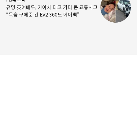
유명 英여배우, 기아차 타고 가다 큰 교통사고
“목숨 구해준 건 EV2 360도 에어백”