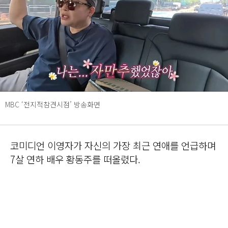
MBC ‘전지적참견시점’ 방송화면
코미디언 이영자가 자신의 가장 최근 연애를 언급하며
7살 연하 배우 황동주를 떠올렸다.