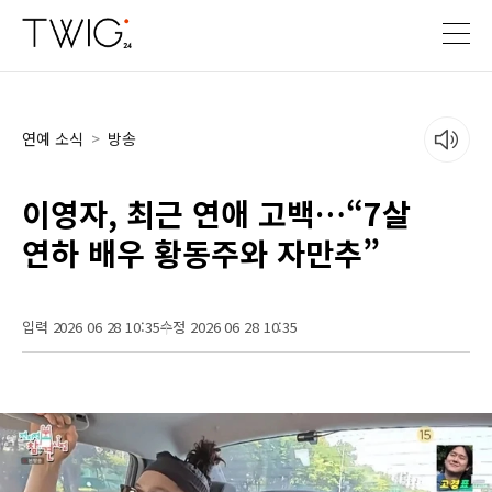
연예 소식
>
방송
이영자, 최근 연애 고백…“7살
연하 배우 황동주와 자만추”
입력 2026 06 28 10:35
수정 2026 06 28 10:35