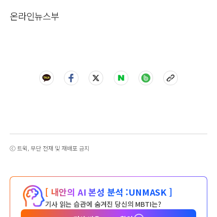
온라인뉴스부
ⓒ 트윅, 무단 전재 및 재배포 금지
[ 내안의 AI 본성 분석 :
UNMASK ]
기사 읽는 습관에 숨겨진 당신의 MBTI는?