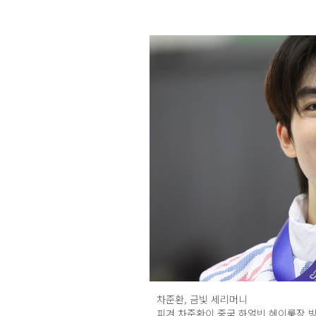
차준환, 금빛 세리머니
피겨 차준환이 중국 하얼빈 헤이룽장 