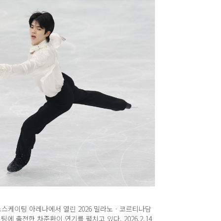
스스케이팅 아레나에서 열린 2026 밀라노ㆍ코르티나담
에 출전한 차준환이 연기를 펼치고 있다. 2026.2.14