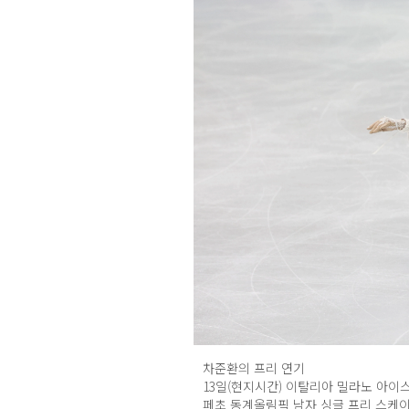
차준환의 프리 연기
13일(현지시간) 이탈리아 밀라노 아이
페초 동계올림픽 남자 싱글 프리 스케이팅