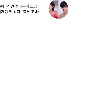
이 “신인 男배우에 조금
거린 적 있다” 충격 고백…
군지 보니