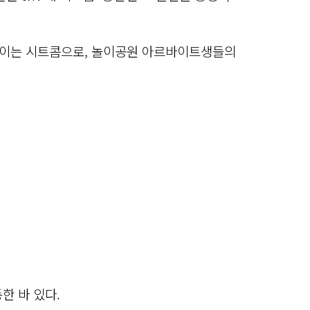
선보이는 시트콤으로, 놀이공원 아르바이트생들의
한 바 있다.