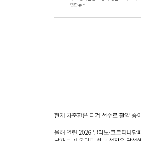
연합뉴스
현재 차준환은 피겨 선수로 활약 중이
올해 열린 2026 밀라노·코르티나담
남자 피겨 올림픽 최고 성적을 달성했