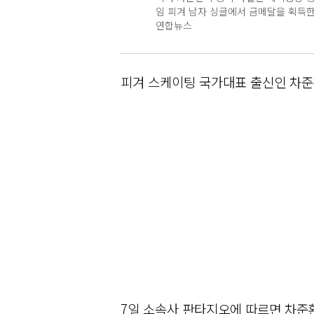
임 피겨 남자 싱글에서 금메달을 획득한 뒤
연합뉴스
피겨 스케이팅 국가대표 출신인 차준
7일 소속사 판타지오에 따르면 차준환