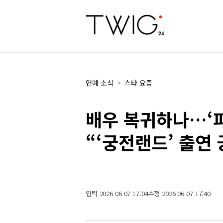
연예 소식
>
스타 요즘
배우 복귀하나…‘피
“‘궁전랜드’ 출연 
입력 2026 06 07 17:04
수정 2026 06 07 17:40