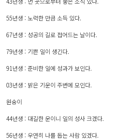
43년생 : 먼 곳으로부터 좋은 소식 있다.
55년생 : 노력한 만큼 소득 있다.
67년생 : 성공의 길로 접어드는 날이다.
79년생 : 기쁜 일이 생긴다.
91년생 : 준비한 일에 성과가 보인다.
03년생 : 밝은 기운이 주변에 모인다.
원숭이
44년생 : 대길한 운이니 일의 성사 크겠다.
56년생 : 우연히 나를 돕는 사람 있겠다.