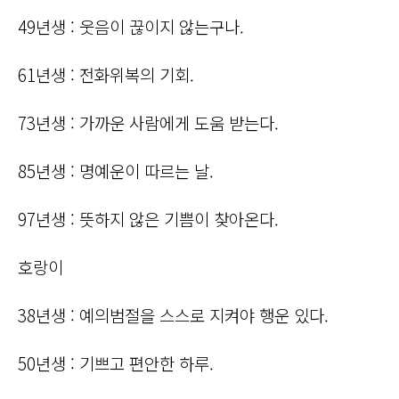
49년생 : 웃음이 끊이지 않는구나.
61년생 : 전화위복의 기회.
73년생 : 가까운 사람에게 도움 받는다.
85년생 : 명예운이 따르는 날.
97년생 : 뜻하지 않은 기쁨이 찾아온다.
호랑이
38년생 : 예의범절을 스스로 지켜야 행운 있다.
50년생 : 기쁘고 편안한 하루.