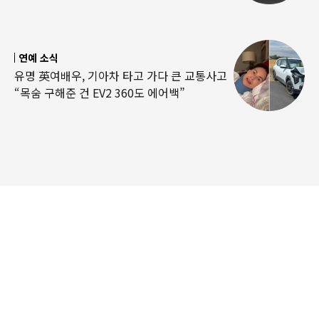
연예 소식
유명 英여배우, 기아차 타고 가다 큰 교통사고
“목숨 구해준 건 EV2 360도 에어백”