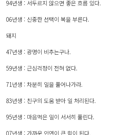
94년생 : 서두르지 않으면 좋은 흐름 있다.
06년생 : 신중한 선택이 복을 부른다.
돼지
47년생 : 광명이 비추는구나.
59년생 : 근심걱정이 전혀 없다.
71년생 : 차분히 일을 풀어나가라.
83년생 : 친구의 도움 받아 일 처리된다.
95년생 : 마음먹은 일이 서서히 풀린다.
07년생 : 가까운 인연이 큰 힘이 된다.