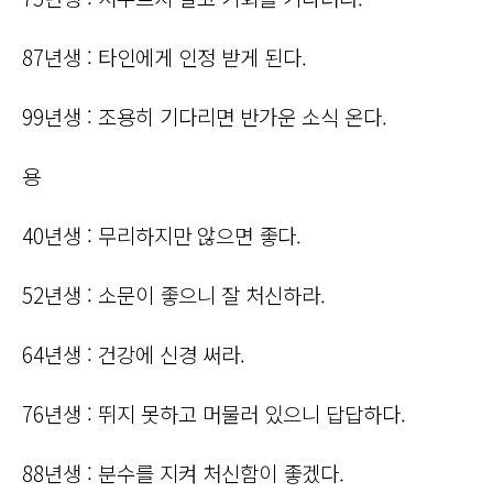
87년생 : 타인에게 인정 받게 된다.
99년생 : 조용히 기다리면 반가운 소식 온다.
용
40년생 : 무리하지만 않으면 좋다.
52년생 : 소문이 좋으니 잘 처신하라.
64년생 : 건강에 신경 써라.
76년생 : 뛰지 못하고 머물러 있으니 답답하다.
88년생 : 분수를 지켜 처신함이 좋겠다.