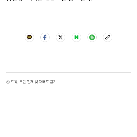
ⓒ 트윅, 무단 전재 및 재배포 금지