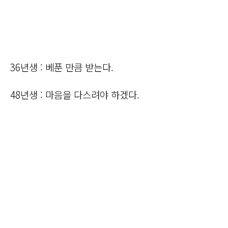
36년생 : 베푼 만큼 받는다.
48년생 : 마음을 다스려야 하겠다.