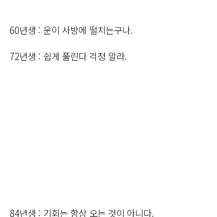
60년생 : 운이 사방에 떨치는구나.
72년생 : 쉽게 풀린다 걱정 말라.
84년생 : 기회는 항상 오는 것이 아니다.