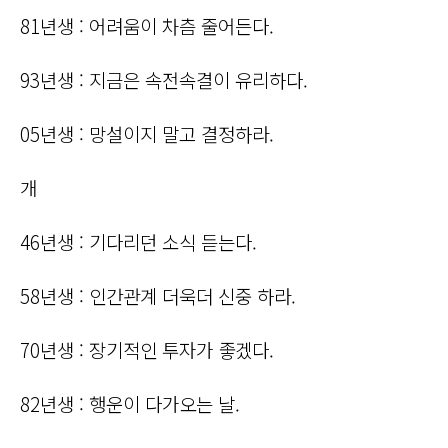
81년생 : 어려움이 차츰 줄어든다.
93년생 : 지금은 속전속결이 유리하다.
05년생 : 망설이지 말고 결정하라.
개
46년생 : 기다리던 소식 듣는다.
58년생 : 인간관계 더욱더 신중 하라.
70년생 : 장기적인 투자가 좋겠다.
82년생 : 행운이 다가오는 날.