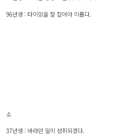
96년생 : 타이밍을 잘 잡아야 이롭다.
소
37년생 : 바라던 일이 성취되겠다.