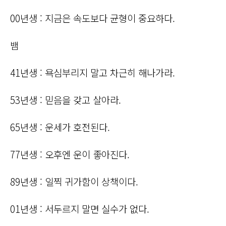
00년생 : 지금은 속도보다 균형이 중요하다.
뱀
41년생 : 욕심부리지 말고 차근히 해나가라.
53년생 : 믿음을 갖고 살아라.
65년생 : 운세가 호전된다.
77년생 : 오후엔 운이 좋아진다.
89년생 : 일찍 귀가함이 상책이다.
01년생 : 서두르지 말면 실수가 없다.