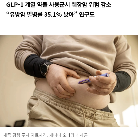
GLP-1 계열 약물 사용군서 췌장암 위험 감소
“유방암 발병률 35.1% 낮아” 연구도
체중 감량 주사 자료사진. 캐나다 오타와대 제공