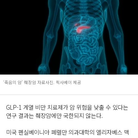
‘죽음의 암’ 췌장암 자료사진. 픽사베이 제공
GLP-1 계열 비만 치료제가 암 위험을 낮출 수 있다는
연구 결과는 췌장암에만 국한되지 않는다.
미국 펜실베이니아 페렐만 의과대학의 엘리자베스 맥