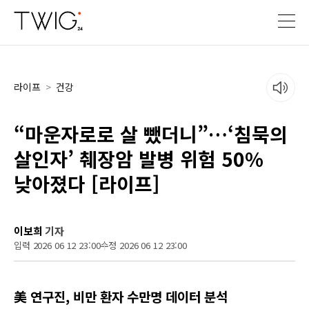
라이프
>
건강
“마운자로로 살 뺐더니”…‘침묵의
살인자’ 췌장암 발병 위험 50%
낮아졌다 [라이프]
이보희
기자
입력 2026 06 12 23:00
수정 2026 06 12 23:00
美 연구진, 비만 환자 수만명 데이터 분석