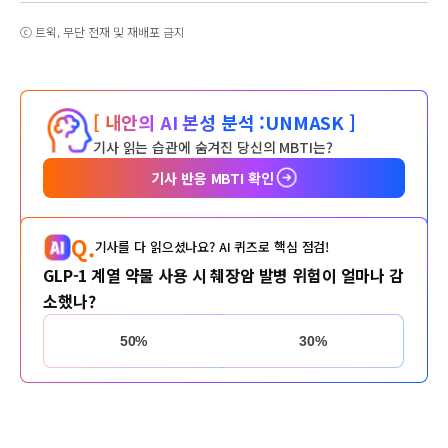
ⓒ 트윅, 무단 전재 및 재배포 금지
[ 내안의 AI 본성 분석 :
UNMASK ]
기사 읽는 습관에 숨겨진 당신의 MBTI는?
기사 반응 MBTI 확인
Q.
기사를 다 읽으셨나요? AI 퀴즈로 핵심 점검!
GLP-1 계열 약물 사용 시 췌장암 발병 위험이 얼마나 감
소했나?
50%
30%