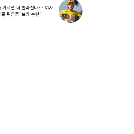
 커지면 더 빨라진다?…여자
클 뒤흔든 ‘브라 논란’