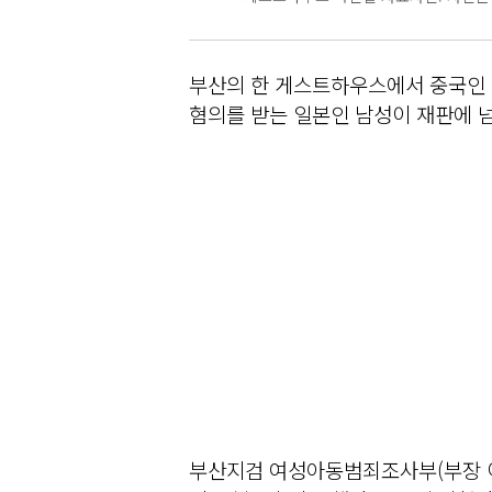
부산의 한 게스트하우스에서 중국인 
혐의를 받는 일본인 남성이 재판에 
부산지검 여성아동범죄조사부(부장 이은