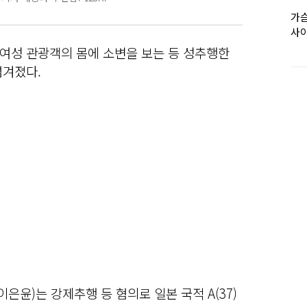
가슴
사이
여성 관광객의 몸에 소변을 보는 등 성추행한
넘겨졌다.
윤)는 강제추행 등 혐의로 일본 국적 A(37)