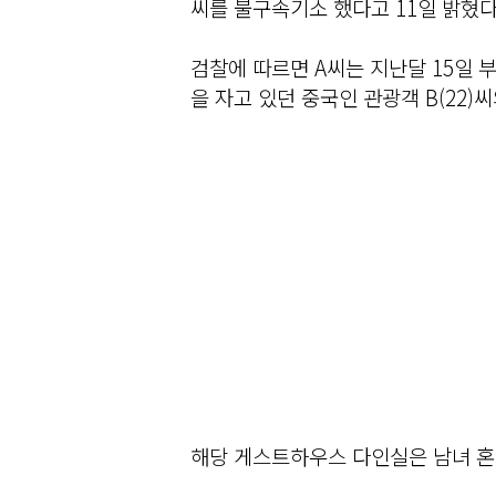
씨를 불구속기소 했다고 11일 밝혔다
검찰에 따르면 A씨는 지난달 15일
을 자고 있던 중국인 관광객 B(22)
해당 게스트하우스 다인실은 남녀 혼