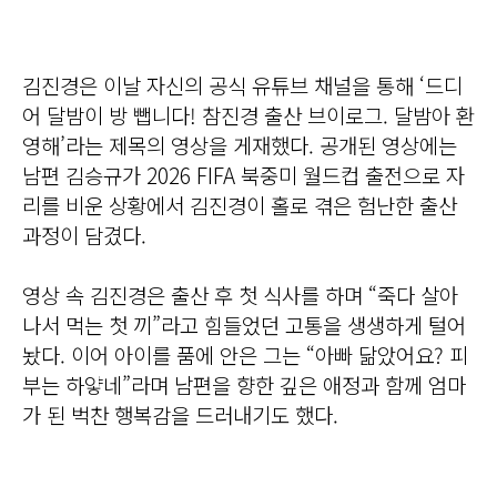
김진경은 이날 자신의 공식 유튜브 채널을 통해 ‘드디
어 달밤이 방 뺍니다! 참진경 출산 브이로그. 달밤아 환
영해’라는 제목의 영상을 게재했다. 공개된 영상에는
남편 김승규가 2026 FIFA 북중미 월드컵 출전으로 자
리를 비운 상황에서 김진경이 홀로 겪은 험난한 출산
과정이 담겼다.
영상 속 김진경은 출산 후 첫 식사를 하며 “죽다 살아
나서 먹는 첫 끼”라고 힘들었던 고통을 생생하게 털어
놨다. 이어 아이를 품에 안은 그는 “아빠 닮았어요? 피
부는 하얗네”라며 남편을 향한 깊은 애정과 함께 엄마
가 된 벅찬 행복감을 드러내기도 했다.