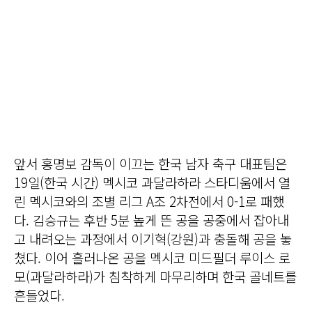
앞서 홍명보 감독이 이끄는 한국 남자 축구 대표팀은
19일(한국 시간) 멕시코 과달라하라 스타디움에서 열
린 멕시코와의 조별 리그 A조 2차전에서 0-1로 패했
다. 김승규는 후반 5분 높게 뜬 공을 공중에서 잡아내
고 내려오는 과정에서 이기혁(강원)과 충돌해 공을 놓
쳤다. 이어 흘러나온 공을 멕시코 미드필더 루이스 로
모(과달라하라)가 침착하게 마무리하며 한국 골네트를
흔들었다.