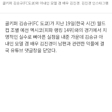
골키퍼 김승규(FC도쿄)와 아내인 모델 겸 배우 김진경. 김진경 인스타그램
골키퍼 김승규(FC 도쿄)가 지난 19일(한국 시간) 월드
컵 조별 예선 멕시코(피파 랭킹 14위)와의 경기에서 치
명적인 실수로 뼈아픈 실점을 내준 가운데 김승규 아
내인 모델 겸 배우 김진경이 남편과 관련한 악플에 결
국 유튜브 댓글창을 닫았다.