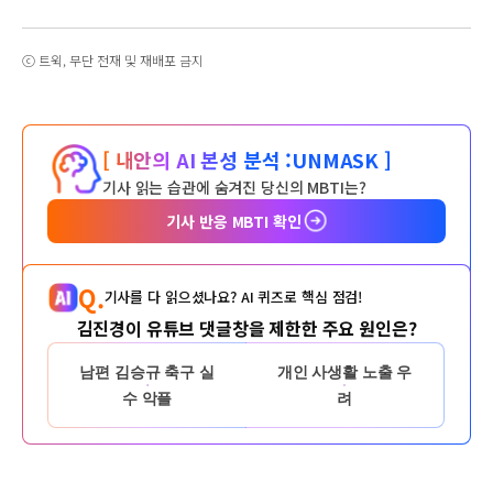
ⓒ 트윅, 무단 전재 및 재배포 금지
[ 내안의 AI 본성 분석 :
UNMASK ]
기사 읽는 습관에 숨겨진 당신의 MBTI는?
기사 반응 MBTI 확인
Q.
기사를 다 읽으셨나요? AI 퀴즈로 핵심 점검!
김진경이 유튜브 댓글창을 제한한 주요 원인은?
남편 김승규 축구 실
개인 사생활 노출 우
수 악플
려