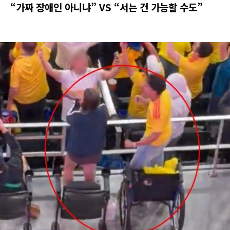
“가짜 장애인 아니냐” VS “서는 건 가능할 수도”