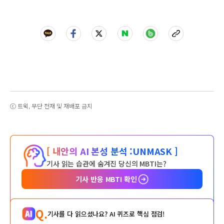
ⓒ 트윅, 무단 전재 및 재배포 금지
[ 내안의 AI 본성 분석 :
UNMASK ]
기사 읽는 습관에 숨겨진 당신의 MBTI는?
기사 반응 MBTI 확인
Q.
기사를 다 읽으셨나요? AI 퀴즈로 핵심 점검!