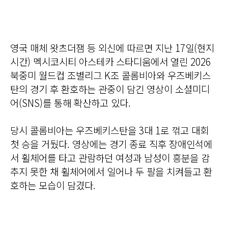
영국 매체 왓츠더잼 등 외신에 따르면 지난 17일(현지
시간) 멕시코시티 아스테카 스타디움에서 열린 2026
북중미 월드컵 조별리그 K조 콜롬비아와 우즈베키스
탄의 경기 후 환호하는 관중이 담긴 영상이 소셜미디
어(SNS)를 통해 확산하고 있다.
당시 콜롬비아는 우즈베키스탄을 3대 1로 꺾고 대회
첫 승을 거뒀다. 영상에는 경기 종료 직후 장애인석에
서 휠체어를 타고 관람하던 여성과 남성이 흥분을 감
추지 못한 채 휠체어에서 일어나 두 팔을 치켜들고 환
호하는 모습이 담겼다.