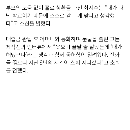
부모의 도움 없이 홀로 상환을 마친 최지수는 “내가 다
닌 학교이기 때문에 스스로 갚는 게 맞다고 생각했
다”고 소신을 밝혔다.
대출금 완납 후 어머니와 통화하며 눈물을 흘린 그는
제작진과 인터뷰에서 “웃으며 끝날 줄 알았는데 ‘내가
해냈구나’라는 생각과 함께 공허함이 밀려왔다. 전화
를 끊으니 지난 9년의 시간이 스쳐 지나갔다”고 소회
를 전했다.