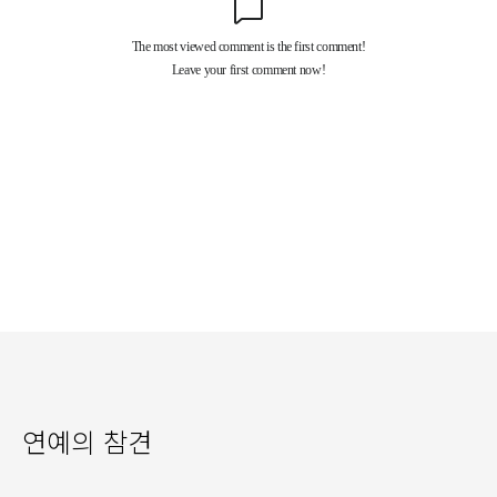
연예의 참견