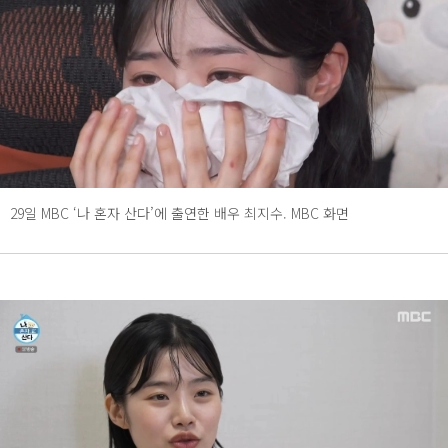
29일 MBC ‘나 혼자 산다’에 출연한 배우 최지수. MBC 화면