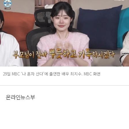
29일 MBC ‘나 혼자 산다’에 출연한 배우 최지수. MBC 화면
온라인뉴스부