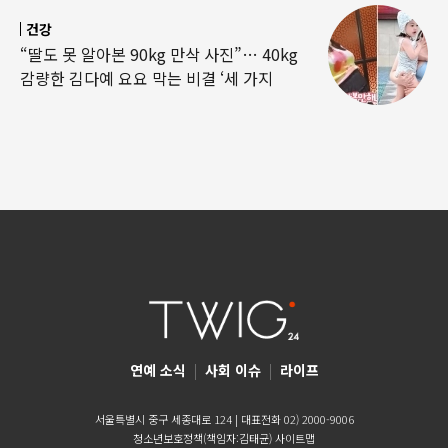
건강
“딸도 못 알아본 90kg 만삭 사진”… 40kg
감량한 김다예 요요 막는 비결 ‘세 가지
연예 소식
|
사회 이슈
|
라이프
서울특별시 중구 세종대로 124 | 대표전화 02) 2000-9006
청소년보호정책(책임자:김태균)
사이트맵