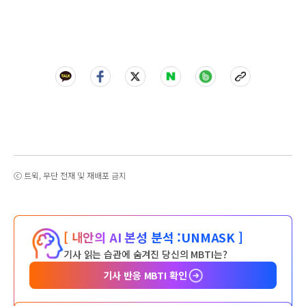
ⓒ 트윅, 무단 전재 및 재배포 금지
[ 내안의 AI 본성 분석 :
UNMASK ]
기사 읽는 습관에 숨겨진 당신의 MBTI는?
기사 반응 MBTI 확인