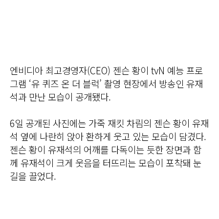
엔비디아 최고경영자(CEO) 젠슨 황이 tvN 예능 프로
그램 ‘유 퀴즈 온 더 블럭’ 촬영 현장에서 방송인 유재
석과 만난 모습이 공개됐다.
6일 공개된 사진에는 가죽 재킷 차림의 젠슨 황이 유재
석 옆에 나란히 앉아 환하게 웃고 있는 모습이 담겼다.
젠슨 황이 유재석의 어깨를 다독이는 듯한 장면과 함
께 유재석이 크게 웃음을 터뜨리는 모습이 포착돼 눈
길을 끌었다.