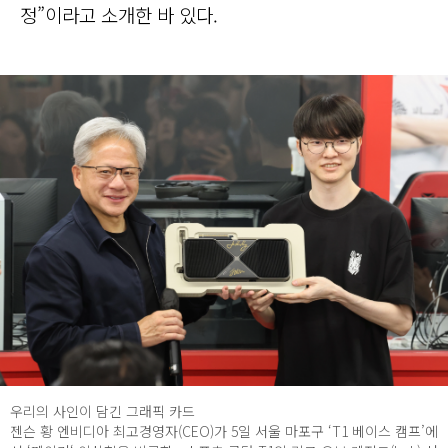
정”이라고 소개한 바 있다.
우리의 사인이 담긴 그래픽 카드
젠슨 황 엔비디아 최고경영자(CEO)가 5일 서울 마포구 ‘T1 베이스 캠프’에