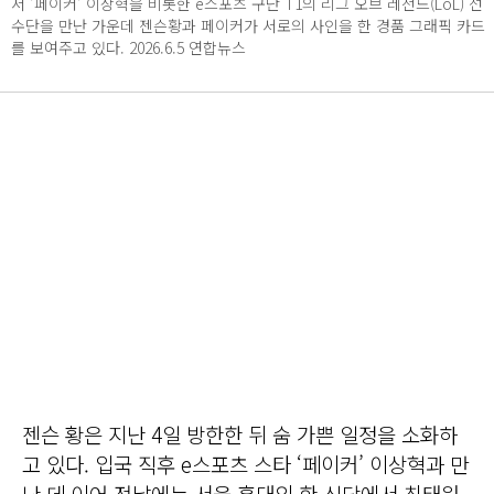
서 ‘페이커‘ 이상혁을 비롯한 e스포츠 구단 T1의 리그 오브 레전드(LoL) 선
수단을 만난 가운데 젠슨황과 페이커가 서로의 사인을 한 경품 그래픽 카드
를 보여주고 있다. 2026.6.5 연합뉴스
젠슨 황은 지난 4일 방한한 뒤 숨 가쁜 일정을 소화하
고 있다. 입국 직후 e스포츠 스타 ‘페이커’ 이상혁과 만
난 데 이어 전날에는 서울 홍대의 한 식당에서 최태원