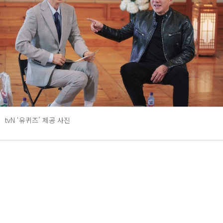
tvN ‘유퀴즈’ 제공 사진