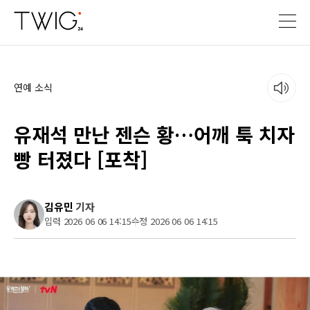
연예 소식
유재석 만난 젠슨 황…어깨 툭 치자
빵 터졌다 [포착]
김유민
기자
입력 2026 06 06 14:15
수정 2026 06 06 14:15