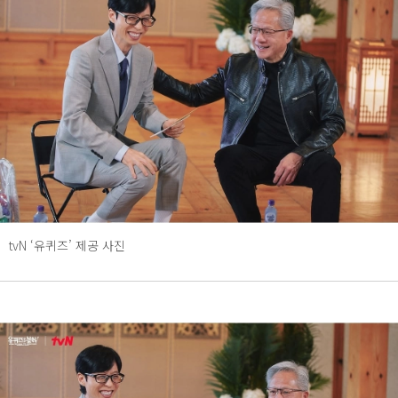
tvN ‘유퀴즈’ 제공 사진