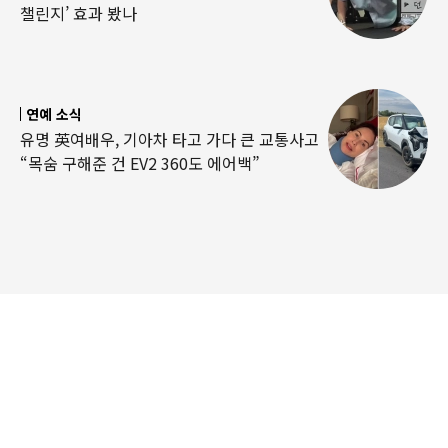
챌린지’ 효과 봤나
연예 소식
유명 英여배우, 기아차 타고 가다 큰 교통사고
“목숨 구해준 건 EV2 360도 에어백”