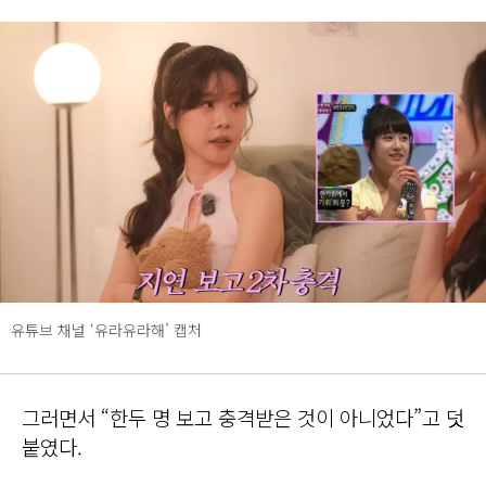
유튜브 채널 ‘유라유라해’ 캡처
그러면서 “한두 명 보고 충격받은 것이 아니었다”고 덧
붙였다.