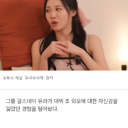
유튜브 채널 ‘유라유라해’ 캡처
그룹 걸스데이 유라가 데뷔 초 외모에 대한 자신감을
잃었던 경험을 털어놨다.