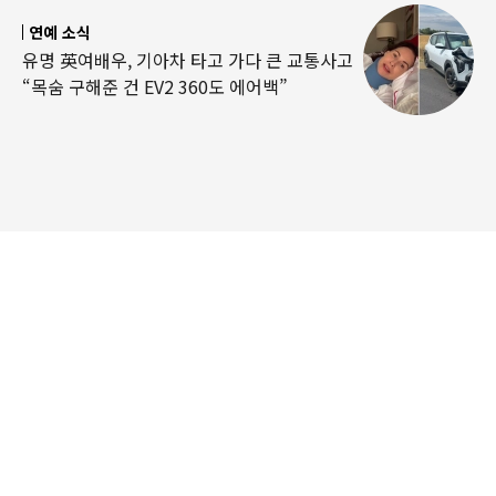
연예 소식
유명 英여배우, 기아차 타고 가다 큰 교통사고
“목숨 구해준 건 EV2 360도 에어백”