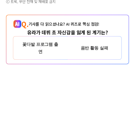
ⓒ 트윅, 무단 전재 및 재배포 금지
Q.
기사를 다 읽으셨나요? AI 퀴즈로 핵심 점검!
유라가 데뷔 초 자신감을 잃게 된 계기는?
꽃다발 프로그램 출
음반 활동 실패
연