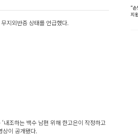
“손
지원
女유
 무지외반증 상태를 언급했다.
는 ‘내조하는 백수 남편 위해 한고은이 작정하고
영상이 공개됐다.