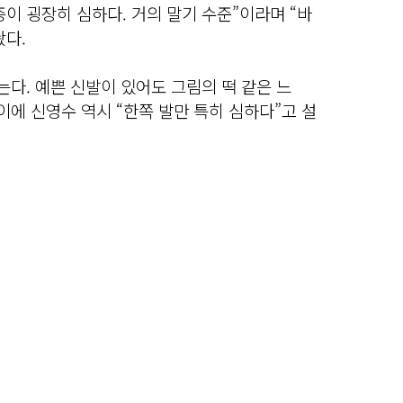
이 굉장히 심하다. 거의 말기 수준”이라며 “바
놨다.
는다. 예쁜 신발이 있어도 그림의 떡 같은 느
이에 신영수 역시 “한쪽 발만 특히 심하다”고 설