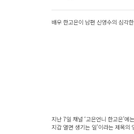
배우 한고은이 남편 신영수의 심각한
지난 7일 채널 ‘고은언니 한고은’에
지갑 열면 생기는 일’이라는 제목의 