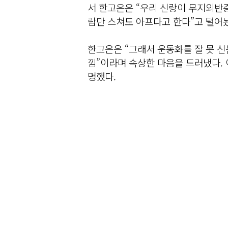
서 한고은은 “우리 신랑이 무지외반증
람만 스쳐도 아프다고 한다”고 털어
한고은은 “그래서 운동화를 잘 못 신
낌”이라며 속상한 마음을 드러냈다. 
명했다.