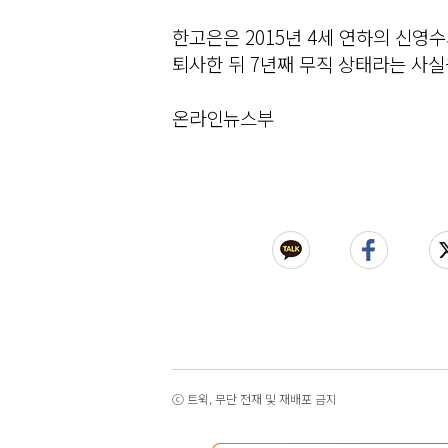
한고은은 2015년 4세 연하의 신영
퇴사한 뒤 7년째 무직 상태라는 사실
온라인뉴스부
ⓒ 트윅, 무단 전재 및 재배포 금지