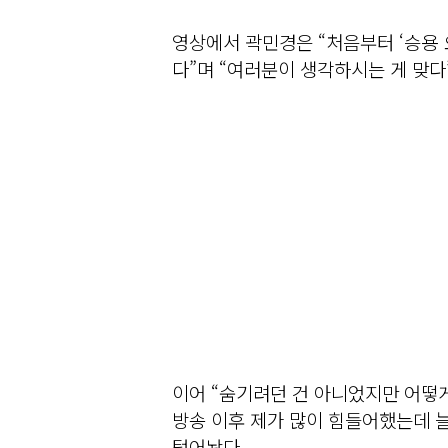
영상에서 곽민경은 “처음부터 ‘승용 
다”며 “여러분이 생각하시는 게 맞다
이어 “숨기려던 건 아니었지만 어떻게
방송 이후 제가 많이 힘들어했는데 
털어놨다.