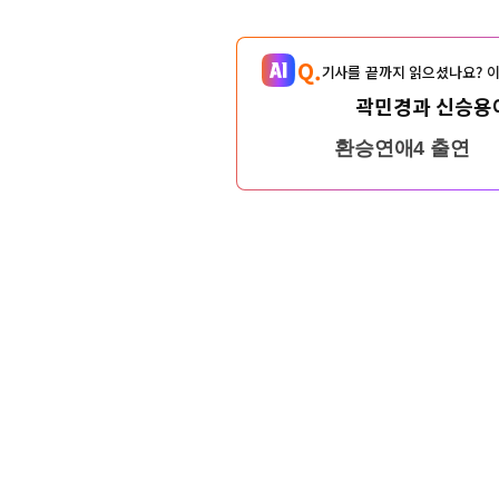
Q.
기사를 끝까지 읽으셨나요? 이
곽민경과 신승용이
환승연애4 출연