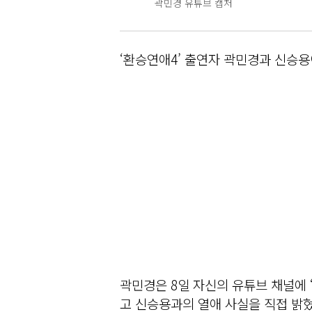
곽민경 유튜브 캡처
‘환승연애4’ 출연자 곽민경과 신승용
곽민경은 8일 자신의 유튜브 채널에 
고 신승용과의 열애 사실을 직접 밝혔