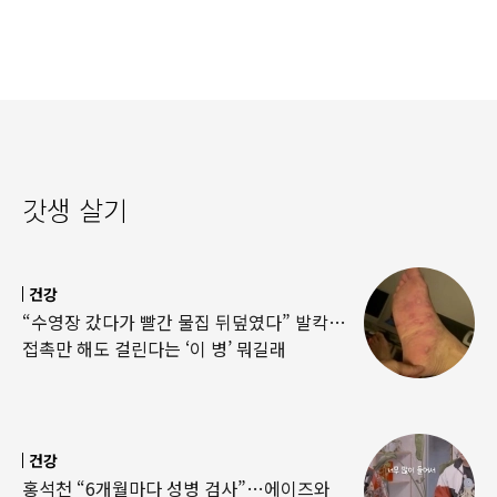
갓생 살기
건강
“수영장 갔다가 빨간 물집 뒤덮였다” 발칵…
접촉만 해도 걸린다는 ‘이 병’ 뭐길래
건강
홍석천 “6개월마다 성병 검사”…에이즈와