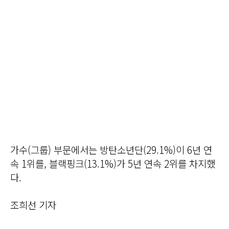
가수(그룹) 부문에서는 방탄소년단(29.1%)이 6년 연
속 1위를, 블랙핑크(13.1%)가 5년 연속 2위를 차지했
다.
조희선 기자