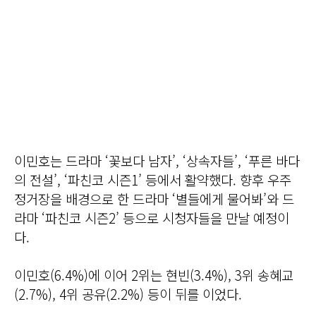
이민호는 드라마 ‘꽃보다 남자’, ‘상속자들’, ‘푸른 바다
의 전설’, ‘파친코 시즌1’ 등에서 활약했다. 향후 우주
정거장을 배경으로 한 드라마 ‘별들에게 물어봐’와 드
라마 ‘파친코 시즌2’ 등으로 시청자들을 만날 예정이
다.
이민호(6.4%)에 이어 2위는 현빈(3.4%), 3위 송혜교
(2.7%), 4위 공유(2.2%) 등이 뒤를 이었다.